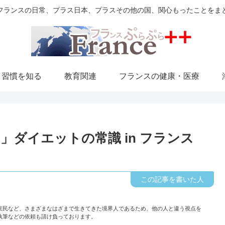
フランスの日常、プラス日本、プラスその他の国、関心もったことをま
・習慣を知る
教育関連
フランスの健康・医療
ダイエットの常識 in フランス
庶民など、さまざまなはざまで生きてきた境界人であるため、他の人と違う視点を
執筆などの依頼も請け負っております。