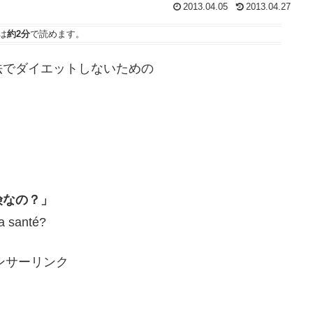
2013.04.05
2013.04.27
は
約2分
で読めます。
法でダイエットしないための
険なの？」
la santé?
ンサーリンク