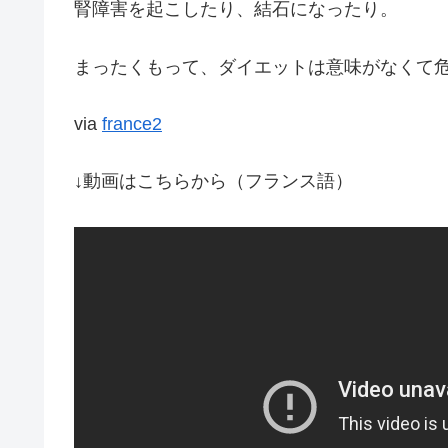
腎障害を起こしたり、結石になったり。
まったくもって、ダイエットは意味がなくて
via
france2
↓動画はこちらから（フランス語）