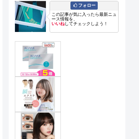
フォロー
この記事が気に入ったら最新ニュ
ース情報を、
いいね
してチェックしよう！