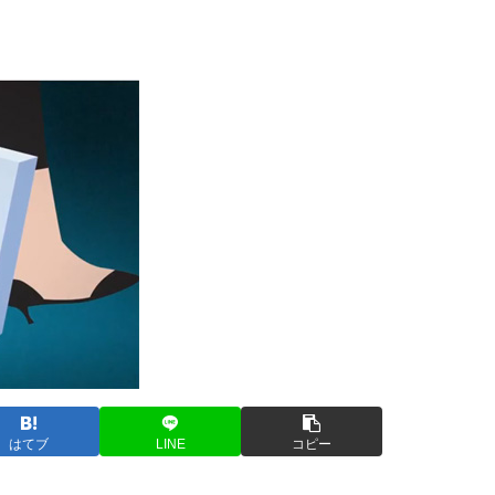
はてブ
LINE
コピー