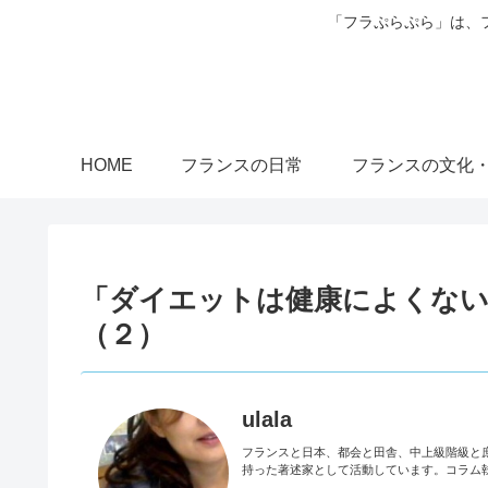
「フラぷらぷら」は、
HOME
フランスの日常
フランスの文化
「ダイエットは健康によくない」
（２）
ulala
フランスと日本、都会と田舎、中上級階級と
持った著述家として活動しています。コラム