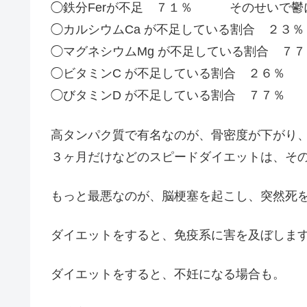
◯鉄分Ferが不足 ７１％ そのせいで鬱
◯カルシウムCa が不足している割合 ２３％
◯マグネシウムMg が不足している割合 ７７
◯ビタミンC が不足している割合 ２６％
◯びタミンD が不足している割合 ７７％
高タンパク質で有名なのが、骨密度が下がり
３ヶ月だけなどのスピードダイエットは、そ
もっと最悪なのが、脳梗塞を起こし、突然死
ダイエットをすると、免疫系に害を及ぼしま
ダイエットをすると、不妊になる場合も。