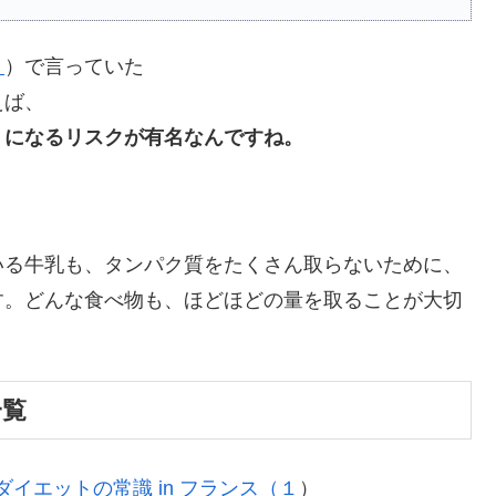
？
）で言っていた
えば、
」になるリスクが有名なんですね。
いる牛乳も、タンパク質をたくさん取らないために、
す。どんな食べ物も、ほどほどの量を取ることが大切
一覧
イエットの常識 in フランス（１
）