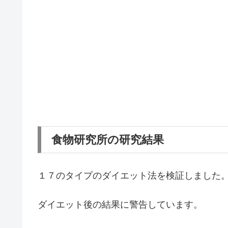
食物研究所の研究結果
１７のタイプのダイエット法を検証しました
ダイエット後の結果に警告しています。