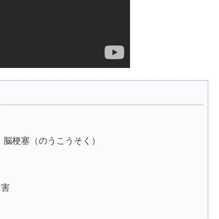
cérébral 脳梗塞（のうこうそく）
障害