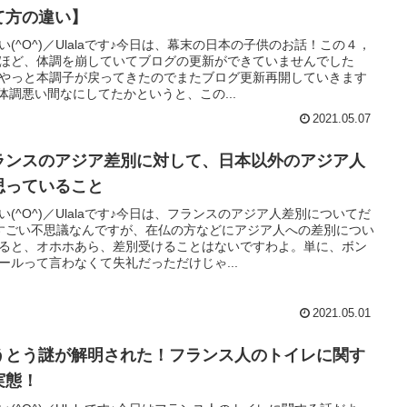
て方の違い】
い(^O^)／Ulalaです♪今日は、幕末の日本の子供のお話！この４，
ほど、体調を崩していてブログの更新ができていませんでした
やっと本調子が戻ってきたのでまたブログ更新再開していきます
^♪体調悪い間なにしてたかというと、この...
2021.05.07
ランスのアジア差別に対して、日本以外のアジア人
思っていること
い(^O^)／Ulalaです♪今日は、フランスのアジア人差別についてだ
すごい不思議なんですが、在仏の方などにアジア人への差別につい
ると、オホホあら、差別受けることはないですわよ。単に、ボン
ールって言わなくて失礼だっただけじゃ...
2021.05.01
うとう謎が解明された！フランス人のトイレに関す
実態！