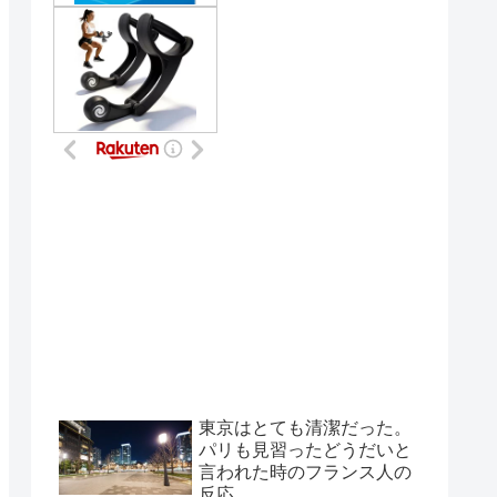
東京はとても清潔だった。
パリも見習ったどうだいと
言われた時のフランス人の
反応