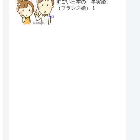
すごい日本の「事実婚」
（フランス婚）！