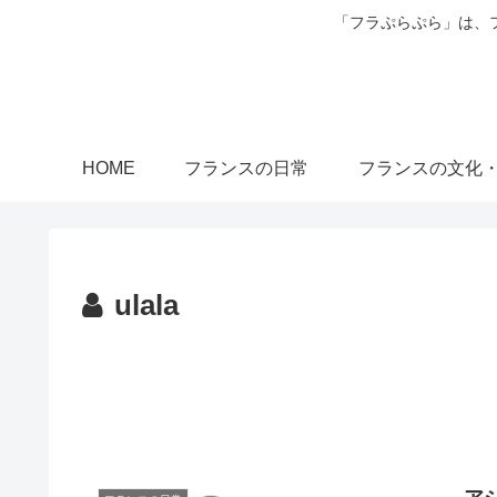
「フラぷらぷら」は、
HOME
フランスの日常
フランスの文化
ulala