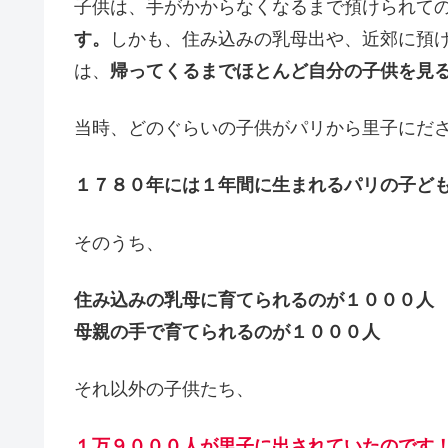
子供は、手がかからなくなるまで預けられて
す。
しかも、住み込みの乳母出や、近郊に預
は、
帰ってくるまでほとんど自分の子供を見
当時、どのぐらいの子供がパリから里子にだ
１７８０年には１年間に生まれるパリの子ど
そのうち、
住み込みの乳母に育てられるのが１０００人
母親の手で育てられるのが１０００人
それ以外の子供たち、
１万９０００人が里子に出されていたのです