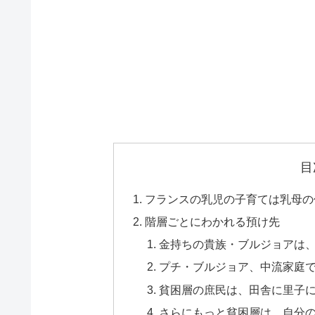
目
フランスの乳児の子育ては乳母の
階層ごとにわかれる預け先
金持ちの貴族・ブルジョアは
プチ・ブルジョア、中流家庭
貧困層の庶民は、田舎に里子
さらにもっと貧困層は、自分