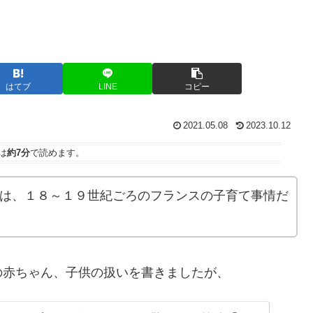
はてブ
LINE
コピー
2021.05.08
2023.10.12
は
約7分
で読めます。
す！今日は、１８～１９世紀ごろのフランスの子育て事情だ
の赤ちゃん、子供の扱いを書きましたが、