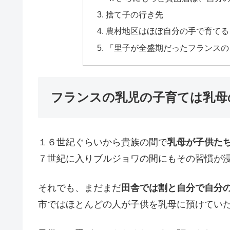
捨て子の行き先
農村地区はほぼ自分の手で育てる
「里子が全盛期だったフランスの
フランスの乳児の子育ては乳母
１６世紀ぐらいから貴族の間で
乳母が子供た
７世紀に入りブルジョワの間にもその習慣が
それでも、まだまだ
田舎では割と自分で自分
市ではほとんどの人が子供を乳母に預けてい