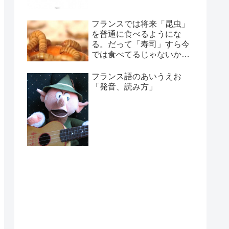
フランスでは将来「昆虫」
を普通に食べるようにな
る。だって「寿司」すら今
では食べてるじゃないか！
←(￣ェ￣;) エッ?
フランス語のあいうえお
「発音、読み方」