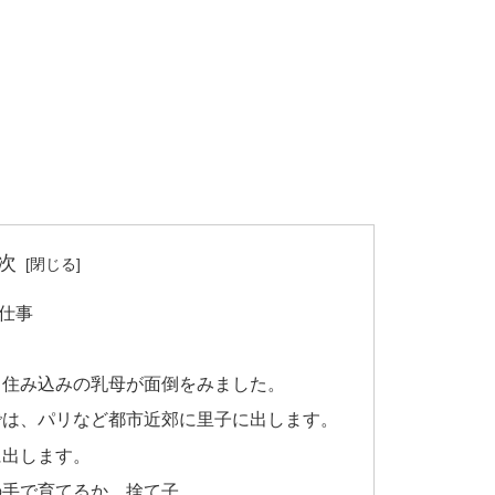
次
仕事
、住み込みの乳母が面倒をみました。
では、パリなど都市近郊に里子に出します。
に出します。
の手で育てるか、捨て子