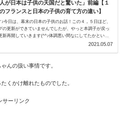
人が日本は子供の天国だと驚いた」前編【１
のフランスと日本の子供の育て方の違い】
laです♪今日は、幕末の日本の子供のお話！この４，５日ほど、
グの更新ができていませんでしたが、やっと本調子が戻っ
新再開していきます(^^♪体調悪い間なにしてたかという
2021.05.07
ちゃんの扱い事情です。
ったくかけ離れたものでした。
ンサーリンク