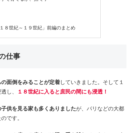
１８世紀～１９世紀」前編のまとめ
の仕事
ちの面倒をみることが定着
していきました。そして１
浸透し、
１８世紀に入ると庶民の間にも浸透！
の子供を見る家も多くありました
が、パリなどの大都
たのです。