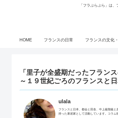
「フラぷらぷら」は、
HOME
フランスの日常
フランスの文化
「里子が全盛期だったフランス
～１９世紀ごろのフランスと日
ulala
フランスと日本、都会と田舎、中上級階級と
持った著述家として活動しています。コラム