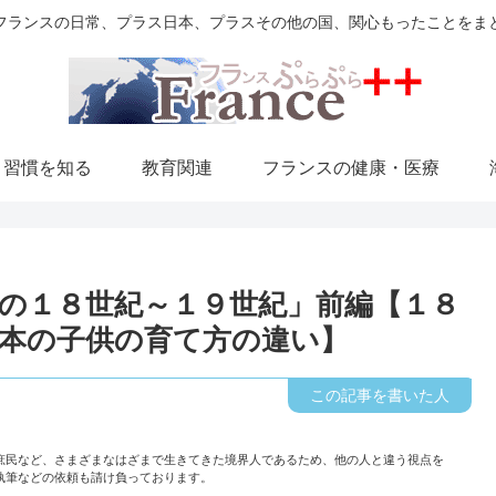
フランスの日常、プラス日本、プラスその他の国、関心もったことをま
・習慣を知る
教育関連
フランスの健康・医療
の１８世紀～１９世紀」前編【１８
本の子供の育て方の違い】
庶民など、さまざまなはざまで生きてきた境界人であるため、他の人と違う視点を
執筆などの依頼も請け負っております。