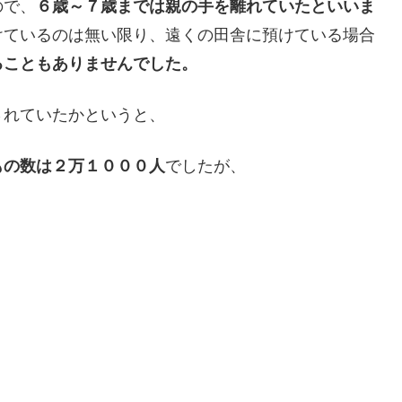
ので、
６歳～７歳までは親の手を離れていたといいま
けているのは無い限り、遠くの田舎に預けている場合
ることもありませんでした。
されていたかというと、
もの数は２万１０００人
でしたが、
！