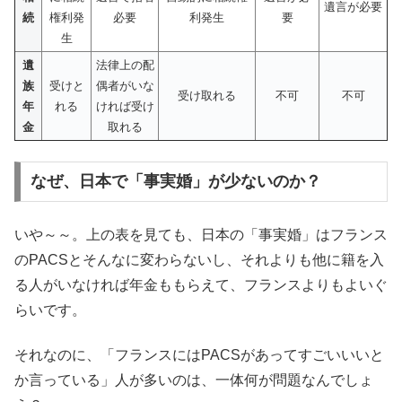
遺言が必要
続
権利発
必要
利発生
要
生
遺
法律上の配
族
受けと
偶者がいな
受け取れる
不可
不可
年
れる
ければ受け
金
取れる
なぜ、日本で「事実婚」が少ないのか？
いや～～。上の表を見ても、日本の「事実婚」はフランス
のPACSとそんなに変わらないし、それよりも他に籍を入
る人がいなければ年金ももらえて、フランスよりもよいぐ
らいです。
それなのに、「フランスにはPACSがあってすごいいいと
か言っている」人が多いのは、一体何が問題なんでしょ