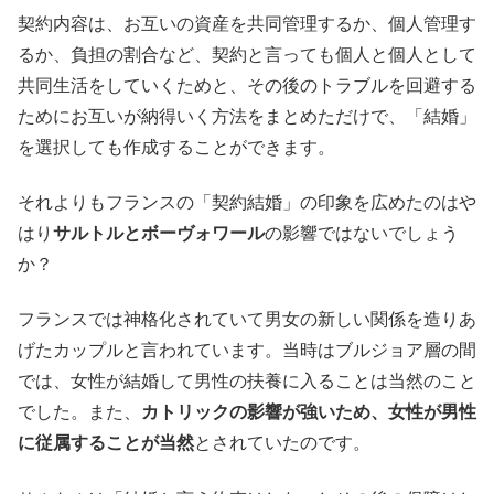
契約内容は、お互いの資産を共同管理するか、個人管理す
るか、負担の割合など、契約と言っても個人と個人として
共同生活をしていくためと、その後のトラブルを回避する
ためにお互いが納得いく方法をまとめただけで、「結婚」
を選択しても作成することができます。
それよりもフランスの「契約結婚」の印象を広めたのはや
はり
サルトルとボーヴォワール
の影響ではないでしょう
か？
フランスでは神格化されていて男女の新しい関係を造りあ
げたカップルと言われています。当時はブルジョア層の間
では、女性が結婚して男性の扶養に入ることは当然のこと
でした。また、
カトリックの影響が強いため、女性が男性
に従属することが当然
とされていたのです。