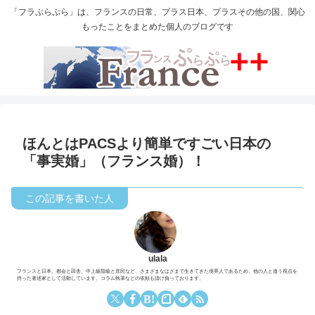
「フラぷらぷら」は、フランスの日常、プラス日本、プラスその他の国、関心
もったことをまとめた個人のブログです
ほんとはPACSより簡単ですごい日本の
「事実婚」（フランス婚）！
ulala
フランスと日本、都会と田舎、中上級階級と庶民など、さまざまなはざまで生きてきた境界人であるため、他の人と違う視点を
持った著述家として活動しています。コラム執筆などの依頼も請け負っております。