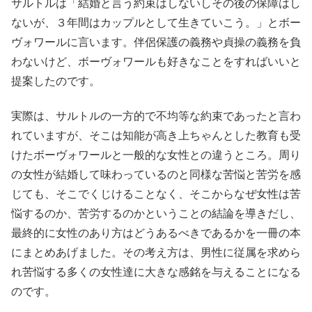
サルトルは「結婚と言う約束はしないしその後の保障はし
ないが、３年間はカップルとして生きていこう。」とボー
ヴォワールに言います。伴侶保護の義務や貞操の義務を負
わないけど、ボーヴォワールも好きなことをすればいいと
提案したのです。
実際は、サルトルの一方的で不均等な約束であったと言わ
れていますが、そこは知能が高き上ちゃんとした教育も受
けたボーヴォワールと一般的な女性との違うところ。周り
の女性が結婚して味わっているのと同様な苦悩と苦労を感
じても、そこでくじけることなく、そこからなぜ女性は苦
悩するのか、苦労するのかということの結論を導きだし、
最終的に女性のあり方はどうあるべきであるかを一冊の本
にまとめあげました。その考え方は、男性に従属を求めら
れ苦悩する多くの女性達に大きな感銘を与えることになる
のです。