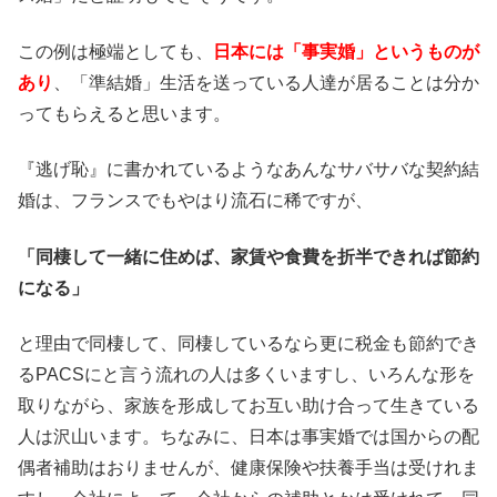
この例は極端としても、
日本には「事実婚」というものが
あり
、「準結婚」生活を送っている人達が居ることは分か
ってもらえると思います。
『逃げ恥』に書かれているようなあんなサバサバな契約結
婚は、フランスでもやはり流石に稀ですが、
「同棲して一緒に住めば、家賃や食費を折半できれば節約
になる」
と理由で同棲して、同棲しているなら更に税金も節約でき
るPACSにと言う流れの人は多くいますし、いろんな形を
取りながら、家族を形成してお互い助け合って生きている
人は沢山います。ちなみに、日本は事実婚では国からの配
偶者補助はおりませんが、健康保険や扶養手当は受けれま