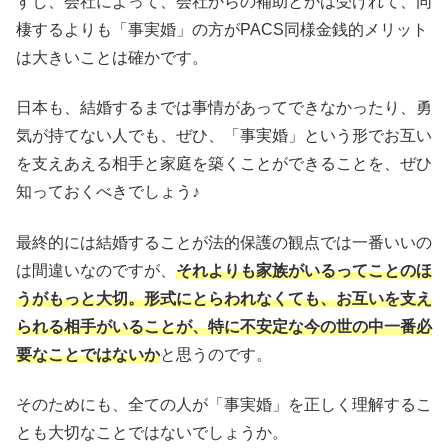
すし、会社によって、会社からの補助とかは受けれて、同
棲するよりも「事実婚」の方がPACS同様金銭的メリット
は大きいことは確かです。
日本も、結婚するまでは事情があってできなかったり、勇
気が持てない人でも、ぜひ、「事実婚」という形でお互い
を支えあえる相手と家庭を築くことができることを、ぜひ
知っておくべきでしょう♪
最終的には結婚することが法的保護の観点では一番いいの
は間違いなのですが、
それよりも家族がいるってことのほ
うがもっと大切。形式にとらわれなくても、お互いを支え
られる相手がいることが、特に不安定な今の世の中一番必
要なことではないか
と思うのです。
そのためにも、全ての人が「事実婚」を正しく理解するこ
とも大切なことではないでしょうか。