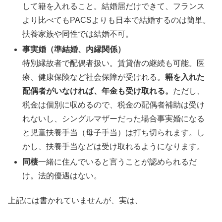
して籍を入れること。結婚届だけできて、フランス
より比べてもPACSよりも日本で結婚するのは簡単。
扶養家族や同性では結婚不可。
事実婚（準結婚、内縁関係）
特別縁故者で配偶者扱い。賃貸借の継続も可能。医
療、健康保険など社会保障が受けれる。
籍を入れた
配偶者がいなければ、年金も受け取れる。
ただし、
税金は個別に収めるので、税金の配偶者補助は受け
れないし、シングルマザーだった場合事実婚になる
と児童扶養手当（母子手当）は打ち切られます。し
かし、扶養手当などは受け取れるようになります。
同棲
一緒に住んでいると言うことが認められるだ
け。法的優遇はない。
上記には書かれていませんが、実は、