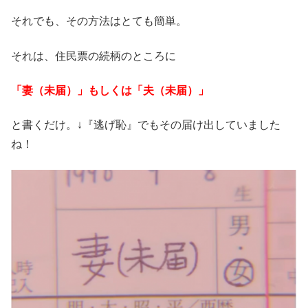
それでも、その方法はとても簡単。
それは、住民票の続柄のところに
「妻（未届）」もしくは「夫（未届）」
と書くだけ。↓『逃げ恥』でもその届け出していました
ね！