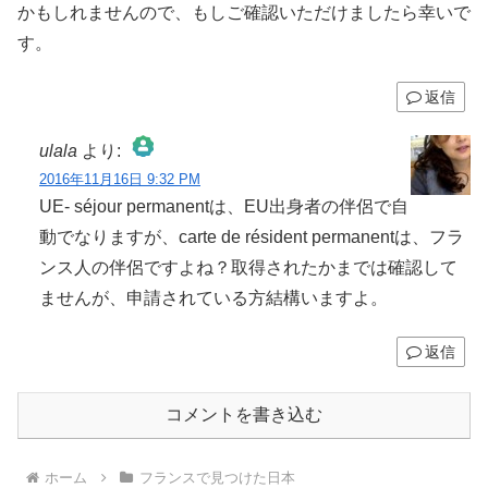
かもしれませんので、もしご確認いただけましたら幸いで
す。
返信
ulala
より:
2016年11月16日 9:32 PM
The Real Person Badge!
UE- séjour permanentは、EU出身者の伴侶で自
動でなりますが、carte de résident permanentは、フラ
ンス人の伴侶ですよね？取得されたかまでは確認して
Anti-Spam by CleanTalk
ませんが、申請されている方結構いますよ。
返信
コメントを書き込む
ホーム
フランスで見つけた日本