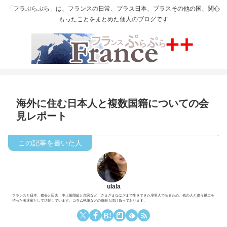
「フラぷらぷら」は、フランスの日常、プラス日本、プラスその他の国、関心
もったことをまとめた個人のブログです
海外に住む日本人と複数国籍についての会
見レポート
ulala
フランスと日本、都会と田舎、中上級階級と庶民など、さまざまなはざまで生きてきた境界人であるため、他の人と違う視点を
持った著述家として活動しています。コラム執筆などの依頼も請け負っております。