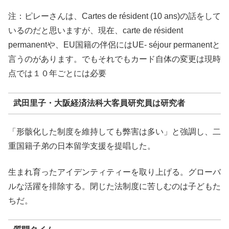
注：ピレーさんは、Cartes de résident (10 ans)の話をして
いるのだと思いますが、現在、carte de résident
permanentや、EU国籍の伴侶にはUE- séjour permanentと
言うのがあります。でもそれでもカード自体の変更は現時
点では１０年ごとには必要
武田里子・大阪経済法科大客員研究員は研究者
「形骸化した制度を維持しても弊害は多い」と強調し、二
重国籍子弟の日本留学支援を提唱した。
生まれ育ったアイデンティティーを取り上げる。グローバ
ルな活躍を排除する。閉じた法制度に苦しむのは子どもた
ちだ。