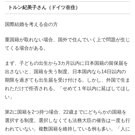
トルン紀美子さん（ドイツ在住）
国際結婚を考える会の方
重国籍が取れない場合、国外で住んでいく上で問題が生じ
てくる場合がある。
まず、子どもの出生から3カ月以内に日本国籍の留保届を
出さないと、国籍を失う制度。日本国内なら14日以内の
期限を過ぎても出生届を受け付ける。しかし、外国で生ま
れただけで拒否される。「せめて１年以内に延ばしてほし
い」
第2に国籍を2つ持つ場合、22歳までにどちらかの国籍を
選択する制度。選択しなくても法務大臣の催告は一度も行
われていない。複数国籍を維持している例も多い。「人に