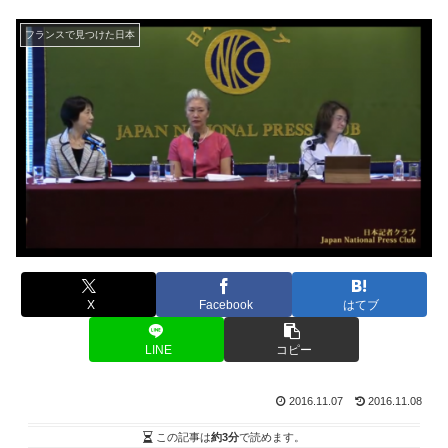
フランスで見つけた日本
X
Facebook
はてブ
LINE
コピー
2016.11.07
2016.11.08
この記事は
約3分
で読めます。