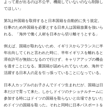
よって差が出るのは不公平。機能していないのなら削除し
てほしい」
第3は外国籍を取得すると日本国籍を自動的に失う規定。
仕事のため外国籍を必要とする日本人は国籍放棄を強いら
れる。「海外で働く人材を日本から切り離そうとする」
例えば、国籍が取れないため、イギリスからフランスに半
年出向してくれと言われた時に、半年イギリスを離れると
滞在許可が無効になるので行けず、キャリアアップの機会
を逃すことになる。重国籍が認められてないため、海外で
活躍する日本人の足を引っ張っていることになっている。
日本人カップルのお子さんでドイツ生まれだが、国籍は日
本だけで育って来た。しかしドイツのナショナルチームに
参加する時にはドイツの国籍を取らないと出場できないた
めドイツの国籍を取った。それと同時に日本パスポートを