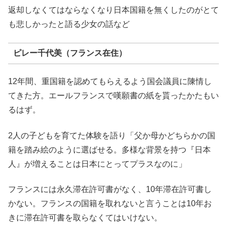
返却しなくてはならなくなり日本国籍を無くしたのがとて
も悲しかったと語る少女の話など
ピレー千代美（フランス在住）
12年間、重国籍を認めてもらえるよう国会議員に陳情し
てきた方。エールフランスで嘆願書の紙を貰ったかたもい
るはず。
2人の子どもを育てた体験を語り「父か母かどちらかの国
籍を踏み絵のように選ばせる。多様な背景を持つ『日本
人』が増えることは日本にとってプラスなのに」
フランスには永久滞在許可書がなく、10年滞在許可書し
かない。フランスの国籍を取れないと言うことは10年お
きに滞在許可書を取らなくてはいけない。