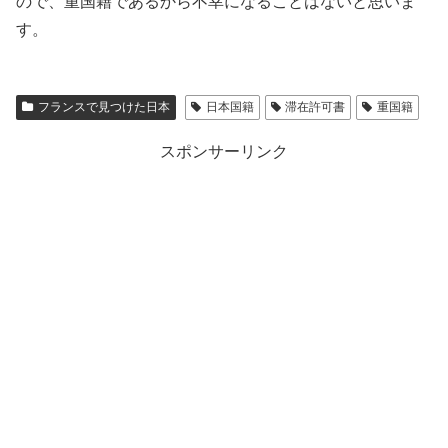
ので、重国籍であるから不幸になることはないと思いま
す。
フランスで見つけた日本
日本国籍
滞在許可書
重国籍
スポンサーリンク