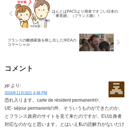
ほんとはPACSより簡単ですごい日本の
「事実婚」（フランス婚）！
フランスの離婚家族を映し出したIKEAの
コマーシャル
コメント
yp
より:
2016年11月16日 4:48 PM
恐れ入ります。carte de résident permanentや、
UE- séjour permanentの件、そういうものができたのか、
とフランス政府のサイトを見て来たのですが、EU出身者
対応なのかなと思います。とはいえ私の読解力がないだけ