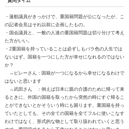
質問タイム
・蓮舫議員がきっかけで、重国籍問題が公になったが、こ
の記者会見はそれ以前に企画したもの。
・国会議員と、一般の人達の重国籍問題は切り分けて考え
た方がいい。
・2重国籍を持っていることは必ずしもバラ色の人生では
ないはず。国籍を一つにした方が幸せになれるのではない
か？
→ピレーさん：国籍が一つになるから幸せになるわけで
はないと思います
→武田さん ：例えば日本に親の介護のために帰って来
るときに、外国の国籍を取ったから突然の時にすぐ帰るこ
とができないとかそういう時にも困ります。重国籍を持っ
ていたとしても、その全ての国籍を全てフルに使いこなす
わけではなく、形式的な物として取り扱われていくと思う