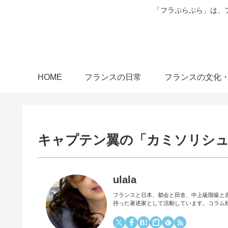
「フラぷらぷら」は、
HOME
フランスの日常
フランスの文化
キャプテン翼の「カミソリシュ
ulala
フランスと日本、都会と田舎、中上級階級と
持った著述家として活動しています。コラム