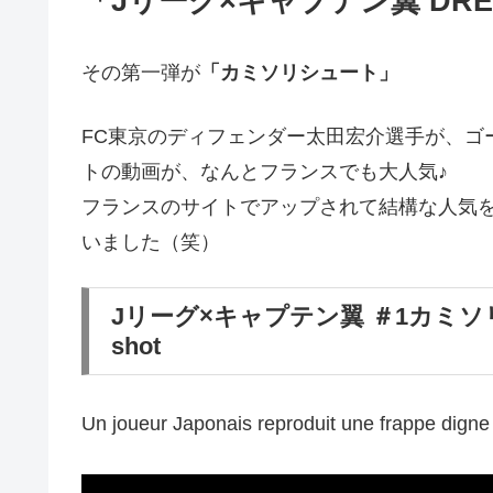
「Jリーグ×キャプテン翼 DREA
その第一弾が
「カミソリシュート」
FC東京のディフェンダー太田宏介選手が、ゴ
トの動画が、なんとフランスでも大人気♪
フランスのサイトでアップされて結構な人気を得
いました（笑）
Jリーグ×キャプテン翼 ＃1カミソリシュー
shot
Un joueur Japonais reproduit une frappe digne