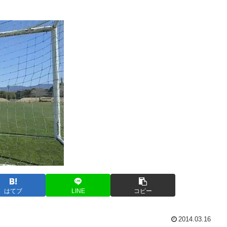
はてブ
LINE
コピー
2014.03.16