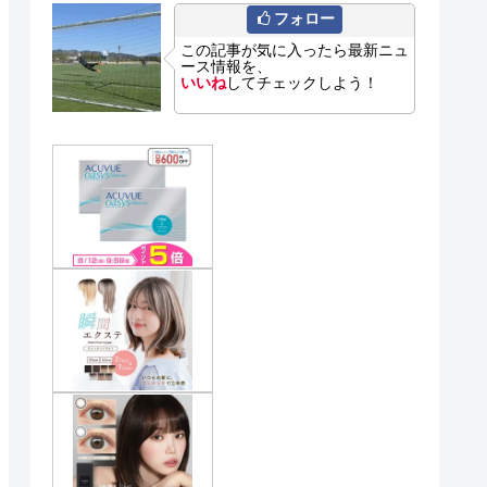
フォロー
この記事が気に入ったら最新ニュ
ース情報を、
いいね
してチェックしよう！