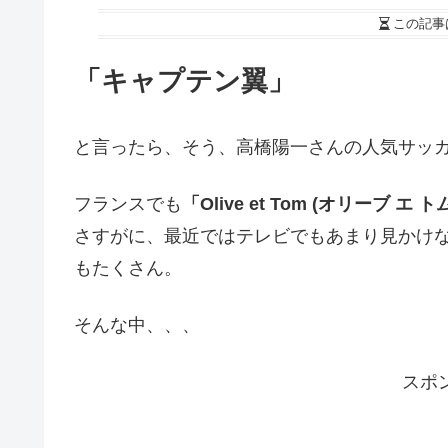
この記事
「キャプテン翼」
と言ったら、そう、高橋陽一さんの人気サッ
フランスでも
「Olive et Tom (オリーブ エ ト
さすがに、最近ではテレビでもあまり見かけ
もたくさん。
そんな中、、、
スポ