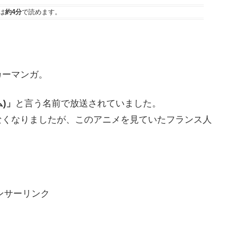
は
約4分
で読めます。
カーマンガ。
ム)」
と言う名前で放送されていました。
なくなりましたが、このアニメを見ていたフランス人
ンサーリンク