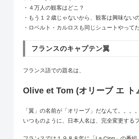
・４万人の観客はどこ？
・もう１２歳じゃないから、観客は興味ない
・ロベルト・カルロスも同じシュートやって
フランスのキャプテン翼
フランス語での題名は、
Olive et Tom (オリーブ エ ト
「翼」の名前が「オリーブ」だなんて。。。
いつものように、日本人名は、完全変更する
フランスでは１９８８年に「La Cinq」の番組