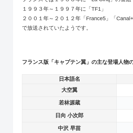
１９９３年～１９９７年に「TF1」
２００１年～２０１２年「France5」「Canal
で放送されていたようです。
フランス版「キャプテン翼」の主な登場人物
日本語名
大空翼
若林源蔵
日向 小次郎
中沢 早苗