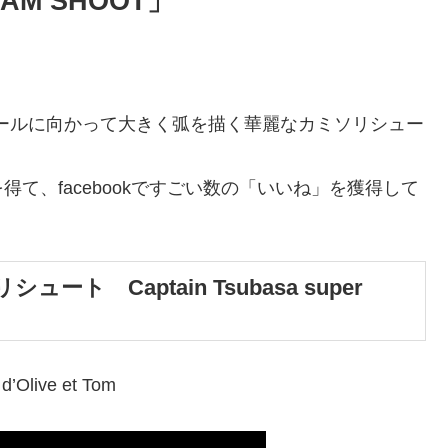
M SHOOT」
ールに向かって大きく弧を描く華麗なカミソリシュー
て、facebookですごい数の「いいね」を獲得して
ト Captain Tsubasa super
 d’Olive et Tom