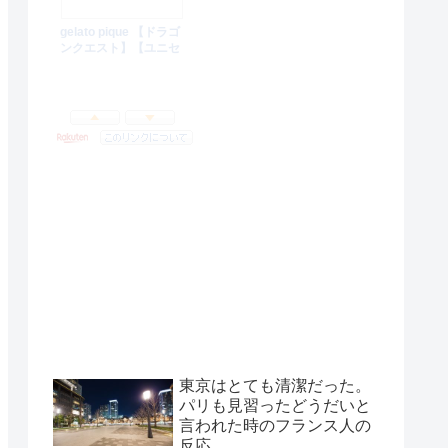
東京はとても清潔だった。
パリも見習ったどうだいと
言われた時のフランス人の
反応