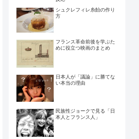
シュクレフィレ糸飴の作り
方
フランス革命前後を学ぶた
めに役立つ映画のまとめ
日本人が「議論」に勝てな
い本当の理由
民族性ジョークで見る「日
本人とフランス人」