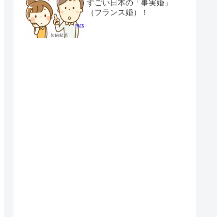
すごい日本の「事実婚」
（フランス婚）！