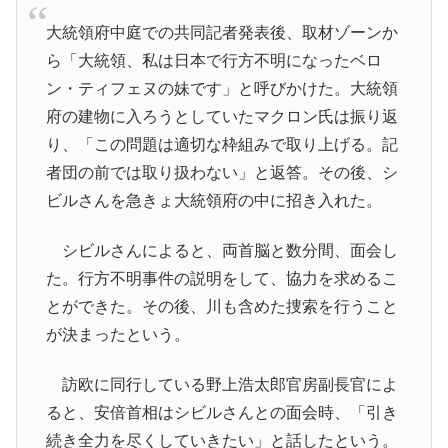
大統領府中庭での共同記者発表後、取材ゾーンか
ら「大統領、私は日本で行方不明になったベロ
ン・ティフェヌの妹です」と呼びかけた。大統領
府の建物に入ろうとしていたマクロン氏は振り返
り、「この問題は適切な枠組みで取り上げる。記
者団の前では取り扱わない」と返答。その後、シ
ビルさんを急きょ大統領府の中に招き入れた。
シビルさんによると、両首脳と数分間、面会し
た。行方不明事件の説明をして、協力を求めるこ
とができた。その後、川も含めた捜索を行うこと
が決まったという。
訪欧に同行している野上浩太郎官房副長官によ
ると、安倍首相はシビルさんとの面会時、「引き
続き全力を尽くしていきたい」と話したという。