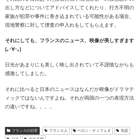
出し方などについてアドバイスしてくれたり、行方不明の
家族が犯罪や事件に巻き込まれている可能性がある場合、
現地警察に対して捜査の申入れをしてもらえます。
それにしても、フランスのニュース、映像が美しすぎます
(｡･∀･｡)
日光があまりにも美しく映し出されていて不謹慎ながらも
感激してしました。
それに比べると日本のニュースはなんだか映像がドラマテ
ィックではないんですよね。それが両国の一つの表現方法
の違いですね。。。。
フランスの日常
フランス人
ベロン・ティフェヌ
失踪