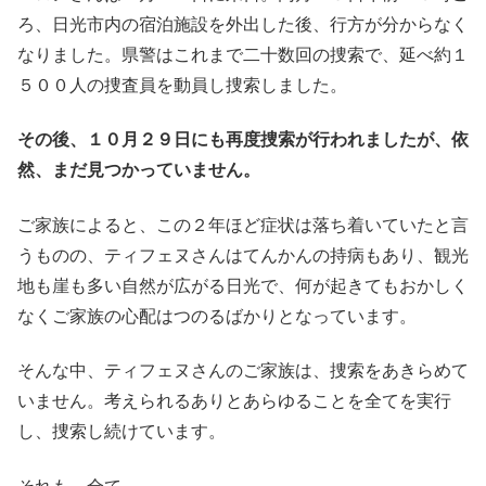
ろ、日光市内の宿泊施設を外出した後、行方が分からなく
なりました。県警はこれまで二十数回の捜索で、延べ約１
５００人の捜査員を動員し捜索しました。
その後、１０月２９日にも再度捜索が行われましたが、依
然、まだ見つかっていません。
ご家族によると、この２年ほど症状は落ち着いていたと言
うものの、ティフェヌさんはてんかんの持病もあり、観光
地も崖も多い自然が広がる日光で、何が起きてもおかしく
なくご家族の心配はつのるばかりとなっています。
そんな中、ティフェヌさんのご家族は、捜索をあきらめて
いません。考えられるありとあらゆることを全てを実行
し、捜索し続けています。