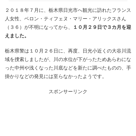
２０１８年７月に、栃木県日光市へ観光に訪れたフランス
人女性、ベロン・ティフェヌ・マリー・アリックスさん
（３６）が不明になってから、
１０月２９日で３カ月を迎
えました。
栃木県警は１０月２６日に、再度、日光小近くの大谷川流
域を捜索しましたが、川の水位が下がったためあらわにな
った中州や浅くなった川底などを新たに調べたものの、手
掛かりなどの発見には至らなかったようです。
スポンサーリンク