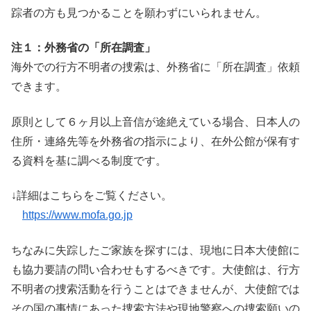
踪者の方も見つかることを願わずにいられません。
注１：外務省の「所在調査」
海外での行方不明者の捜索は、外務省に「所在調査」依頼
できます。
原則として６ヶ月以上音信が途絶えている場合、日本人の
住所・連絡先等を外務省の指示により、在外公館が保有す
る資料を基に調べる制度です。
↓詳細はこちらをご覧ください。
https://www.mofa.go.jp
ちなみに失踪したご家族を探すには、現地に日本大使館に
も協力要請の問い合わせもするべきです。大使館は、行方
不明者の捜索活動を行うことはできませんが、大使館では
その国の事情にあった捜索方法や現地警察への捜索願いの