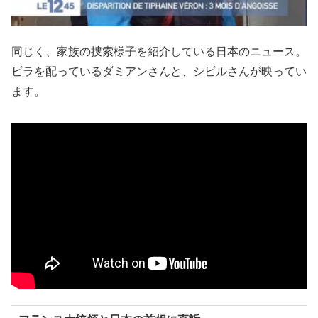
同じく、家族の捜索様子を紹介している日本のニュース。
ビラを配っているダミアンさんと、シビルさんが映ってい
ます。