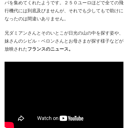
パを集めてくれたようです。２５０ユーロほどで全ての飛
行機代には到底及びませんが、それでも少してもで助けに
なったのは間違いありません。
兄ダミアンさんとそのいとこが日光の山の中を探す姿や、
妹さんのシビル・ベロンさんとお母さまが探す様子などが
放映された
フランスのニュース。