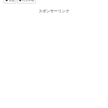
日光
行方不明
スポンサーリンク