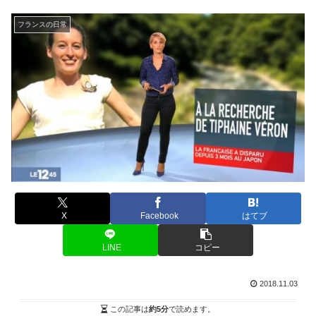
フランスの日常
X
Facebook
はてブ
LINE
コピー
2018.11.03
この記事は
約5分
で読めます。