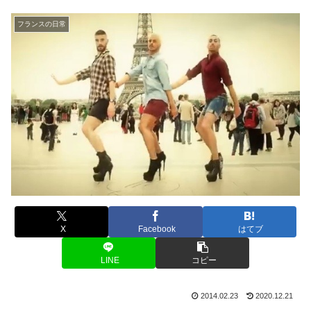
フランスの日常
X
Facebook
はてブ
LINE
コピー
2014.02.23
2020.12.21