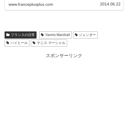
せんでした。その後...
2014.06.22
www.franceplusplus.com
フランスの日常
Yannis Marshall
ジェンダー
ハイヒール
ヤニス·マーシャル
スポンサーリンク