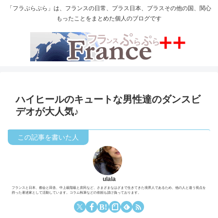
「フラぷらぷら」は、フランスの日常、プラス日本、プラスその他の国、関心
もったことをまとめた個人のブログです
ハイヒールのキュートな男性達のダンスビ
デオが大人気♪
ulala
フランスと日本、都会と田舎、中上級階級と庶民など、さまざまなはざまで生きてきた境界人であるため、他の人と違う視点を
持った著述家として活動しています。コラム執筆などの依頼も請け負っております。