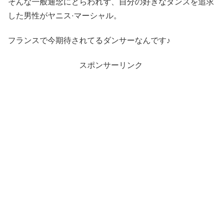
そんな一般通念にとらわれず、自分の好きなダンスを追求
した男性がヤニス·マーシャル。
フランスで今期待されてるダンサーなんです♪
スポンサーリンク