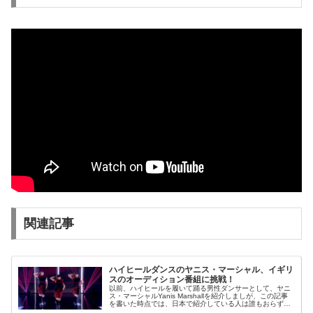
関連記事
ハイヒールダンスのヤニス・マーシャル、イギリ
スのオーディション番組に挑戦！
以前、ハイヒールを履いて踊る男性ダンサーとして、ヤニ
ス・マーシャルYanis Marshallを紹介しましが、この記事
を書いた時点では、日本で紹介している人は誰もおらず、
検索しても日本語では彼について書かれた記事はでてきま