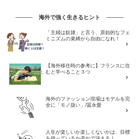
海外で強く生きるヒント
「主婦は奴隷」と言う、原始的なフェ
ミニズムの束縛から自由になれ！
【海外移住時の参考に】フランスに住
むと学べること３つ
海外のファッション現場はモデルを完
全に「モノ扱い」/冨永愛
人生が楽しいか楽しくないかは、目標
を持っているか否かで決まる！