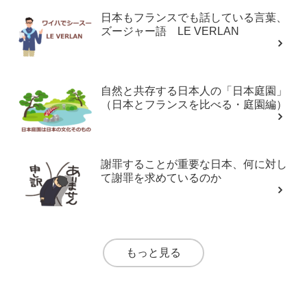
日本もフランスでも話している言葉、
ズージャー語 LE VERLAN
自然と共存する日本人の「日本庭園」
（日本とフランスを比べる・庭園編）
謝罪することが重要な日本、何に対し
て謝罪を求めているのか
もっと見る