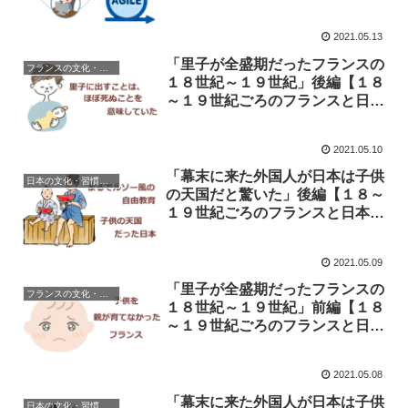
2021.05.13
「里子が全盛期だったフランスの
フランスの文化・習慣を知る
１８世紀～１９世紀」後編【１８
～１９世紀ごろのフランスと日本
の子供の育て方の違い】
2021.05.10
「幕末に来た外国人が日本は子供
日本の文化・習慣を知る
の天国だと驚いた」後編【１８～
１９世紀ごろのフランスと日本の
子供の育て方の違い】
2021.05.09
「里子が全盛期だったフランスの
フランスの文化・習慣を知る
１８世紀～１９世紀」前編【１８
～１９世紀ごろのフランスと日本
の子供の育て方の違い】
2021.05.08
「幕末に来た外国人が日本は子供
日本の文化・習慣を知る