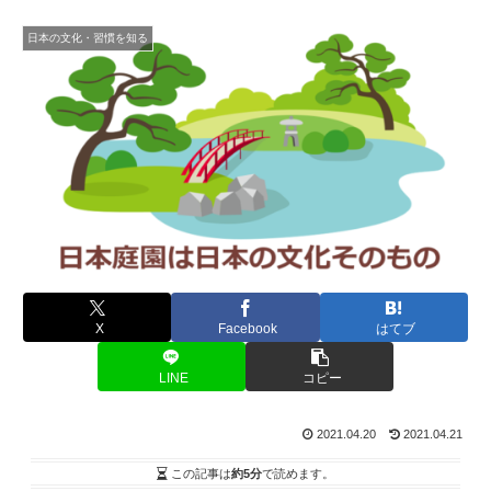
日本の文化・習慣を知る
X
Facebook
はてブ
LINE
コピー
2021.04.20
2021.04.21
この記事は
約5分
で読めます。