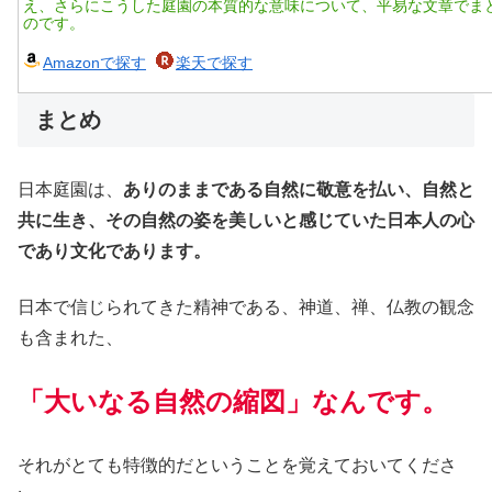
え、さらにこうした庭園の本質的な意味について、平易な文章でま
のです。
Amazonで探す
楽天で探す
まとめ
日本庭園は、
ありのままである自然に敬意を払い、自然と
共に生き、その自然の姿を美しいと感じていた日本人の心
であり文化であります。
日本で信じられてきた精神である、神道、禅、仏教の観念
も含まれた、
「大いなる自然の縮図」なんです。
それがとても特徴的だということを覚えておいてくださ