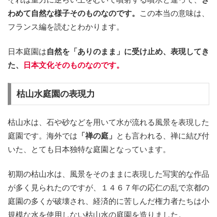
わめて自然な様子そのものなのです。
この本当の意味は、
フランス編を読むとわかります。
日本庭園は
自然を「ありのまま」に受け止め、表現してき
た、
日本文化そのものなのです。
枯山水庭園の表現力
枯山水は、石や砂などを用いて水が流れる風景を表現した
庭園です。海外では
「禅の庭」
とも言われる、禅に結び付
いた、とても日本独特な庭園となっています。
初期の枯山水は、風景をそのままに表現した写実的な作品
が多く見られたのですが、１４６７年の応仁の乱で京都の
庭園の多くが破壊され、経済的に苦しんだ権力者たちは小
規模な水を使用しない枯山水の庭園を造りました。