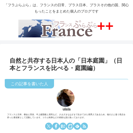
「フラぷらぷら」は、フランスの日常、プラス日本、プラスその他の国、関心
もったことをまとめた個人のブログです
自然と共存する日本人の「日本庭園」（日
本とフランスを比べる・庭園編）
ulala
フランスと日本、都会と田舎、中上級階級と庶民など、さまざまなはざまで生きてきた境界人であるため、他の人と違う視点を
持った著述家として活動しています。コラム執筆などの依頼も請け負っております。