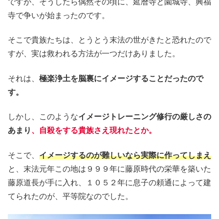
ですが、そうしたら偶然その頃に、延暦寺と園城寺、興福
寺で争いが始まったのです。
そこで貴族たちは、とうとう末法の世がきたと恐れたので
すが、実は救われる方法が一つだけありました。
それは、
極楽浄土を脳裏にイメージすることだったので
す。
しかし、このような
イメージトレーニング修行の厳しさの
あまり
、自殺をする貴族さえ現れたとか。
そこで、
イメージするのが難しいなら実際に作ってしまえ
と、末法元年この地は９９９年に藤原時代の栄華を築いた
藤原道長が手に入れ、１０５２年に息子の頼通によって建
てられたのが、平等院なのでした。