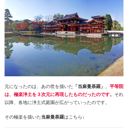
元になったのは、あの世を描いた
「当麻曼荼羅」
。
平等院
は、極楽浄土を３次元に再現したものだったのです。
それ
以降、各地に浄土式庭園が広がっていったのです。
その極楽を描いた
当麻曼荼羅
はこちら↓