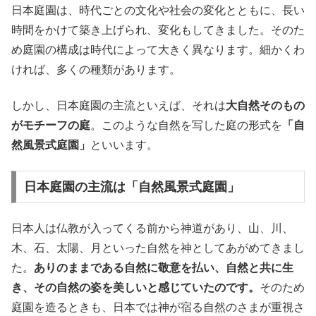
日本庭園は、時代ごとの文化や社会の変化とともに、長い
時間をかけて築き上げられ、変化もしてきました。そのた
め庭園の構成は時代によって大きく異なります。細かくわ
ければ、多くの種類があります。
しかし、日本庭園の主流といえば、それは
大自然そのもの
がモチーフの庭
。このような自然を写した庭の形式を
「自
然風景式庭園」
といいます。
日本庭園の主流は「自然風景式庭園」
日本人は仏教が入ってくる前から神道があり、山、川、
木、石、太陽、月といった自然を神としてあがめてきまし
た。
ありのままである自然に敬意を払い、自然と共に生
き、その自然の姿を美しいと感じていたのです。
そのため
庭園を造るときも、日本では神が宿る自然のさまが重視さ