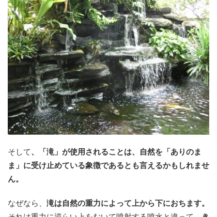
そして
、「滝」が使用されることは、自然を「ありのま
ま」に受け止めている象徴であるとも言えるかもしれませ
ん。
なぜなら、
滝は自然の重力によって上から下におちます。
それは重力に逆らい上をむいて噴射する噴水と違って、
き