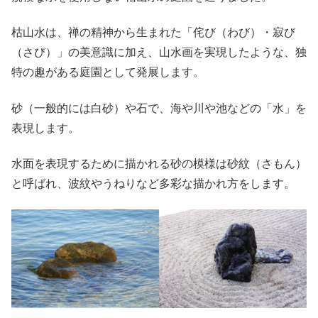
枯山水は、禅の精神から生まれた「侘び（わび）・寂び
（さび）」の美意識に加え、山水画を実現したような、独
特の趣がある庭園として発展します。
砂（一般的には白砂）や石で、海や川や池などの「水」を
表現します。
水面を表現するために描かれる砂の模様は砂紋（さもん）
と呼ばれ、波紋やうねりなど多彩な描かれ方をします。