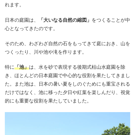
れます。
日本の庭園は、
「大いなる自然の縮図」
をつくることが中
心となってきたのです。
そのため、わざわざ自然の石をもってきて庭におき、山を
つくったり、川や池や滝を作ります。
特に
「池」
は、水を砂で表現する後期式枯山水庭園を除
き、ほとんどの日本庭園で中心的な役割を果たしてきまし
た。また池は、日本の暑い夏をしのぐためにも重宝される
だけではなく、池に移った夕日や紅葉を楽しんだり、視覚
的にも重要な役割を果たしていました。