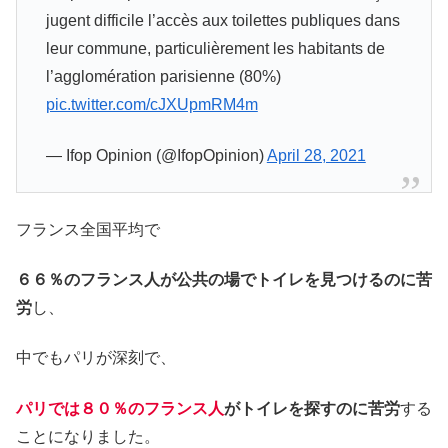
jugent difficile l’accès aux toilettes publiques dans
leur commune, particulièrement les habitants de
l’agglomération parisienne (80%)
pic.twitter.com/cJXUpmRM4m
— Ifop Opinion (@IfopOpinion)
April 28, 2021
フランス全国平均で
６６％のフランス人が公共の場でトイレを見つけるのに苦
労
し、
中でもパリが深刻で、
パリでは８０％のフランス人
がトイレを探すのに苦労
する
ことになりました。