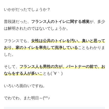
いかがだったでしょうか？
普段謎だった、
フランス人のトイレに関する感覚
が、多少
は解明されたのではないでしょうか。
フランスでも、
女性は公共のトイレを汚い、臭いと思って
おり、家のトイレを率先して洗浄している
こともわかりま
した。
そして、
フランス人も男性の方が、パートナーの前で、お
ならをする人が多い
こ
とも( ´∀｀ )
いろいろ面白いですね。
でわでわ、また明日～(^^♪