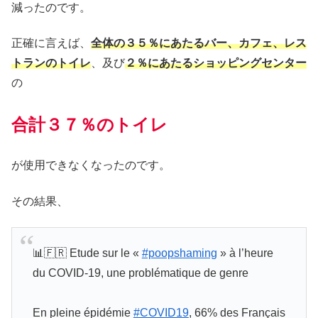
減ったのです。
正確に言えば、
全体の３５％にあたる
バー
、カフェ、レス
トランのトイレ
、及び
２％にあたるショッピングセンター
の
合計３７％のトイレ
が使用できなくなったのです。
その結果、
📊🇫🇷 Etude sur le «
#poopshaming
» à l’heure
du COVID-19, une problématique de genre
En pleine épidémie
#COVID19
, 66% des Français