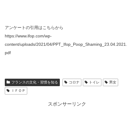
アンケートの引用はこちらから
https://www.ifop.com/wp-
content/uploads/2021/04/PPT_Ifop_Poop_Shaming_23.04.2021.
pdf
フランスの文化・習慣を知る
コロナ
トイレ
男女
ＩＦＯＰ
スポンサーリンク