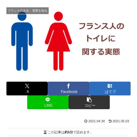
フランスの文化・習慣を知る
X
Facebook
はてブ
LINE
コピー
2021.04.30
2021.05.03
この記事は
約5分
で読めます。