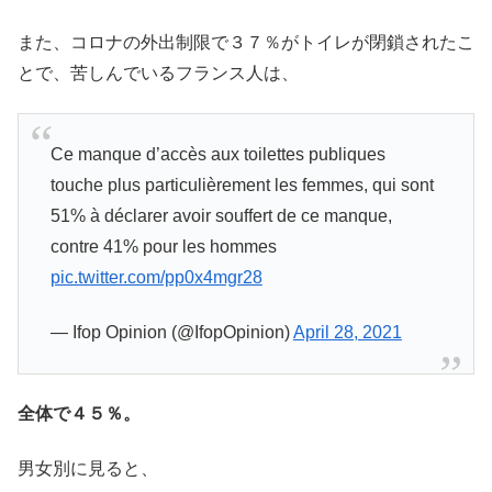
また、コロナの外出制限で３７％がトイレが閉鎖されたこ
とで、苦しんでいるフランス人は、
Ce manque d’accès aux toilettes publiques
touche plus particulièrement les femmes, qui sont
51% à déclarer avoir souffert de ce manque,
contre 41% pour les hommes
pic.twitter.com/pp0x4mgr28
— Ifop Opinion (@IfopOpinion)
April 28, 2021
全体で４５％。
男女別に見ると、