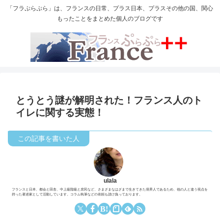
「フラぷらぷら」は、フランスの日常、プラス日本、プラスその他の国、関心
もったことをまとめた個人のブログです
とうとう謎が解明された！フランス人のト
イレに関する実態！
ulala
フランスと日本、都会と田舎、中上級階級と庶民など、さまざまなはざまで生きてきた境界人であるため、他の人と違う視点を
持った著述家として活動しています。コラム執筆などの依頼も請け負っております。