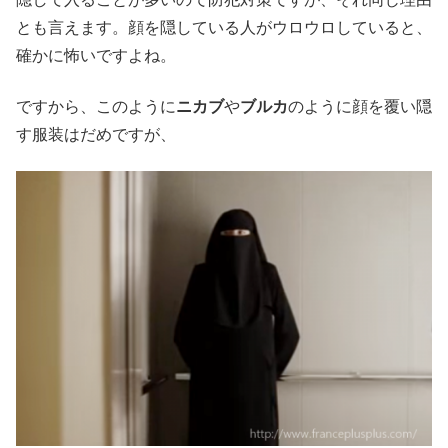
とも言えます。顔を隠している人がウロウロしていると、
確かに怖いですよね。
ですから、このように
ニカブ
や
ブルカ
のように顔を覆い隠
す服装はだめですが、