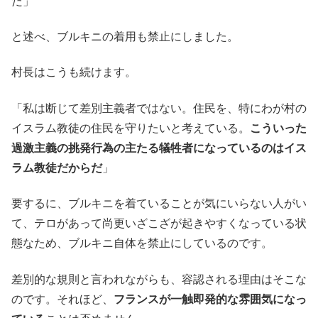
だ」
と述べ、ブルキニの着用も禁止にしました。
村長はこうも続けます。
「私は断じて差別主義者ではない。住民を、特にわが村の
イスラム教徒の住民を守りたいと考えている。
こういった
過激主義の挑発行為の主たる犠牲者になっているのはイス
ラム教徒だからだ
」
要するに、ブルキニを着ていることが気にいらない人がい
て、テロがあって尚更いざこざが起きやすくなっている状
態なため、ブルキニ自体を禁止にしているのです。
差別的な規則と言われながらも、容認される理由はそこな
のです。それほど、
フランスが一触即発的な雰囲気になっ