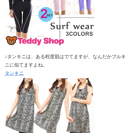
↓タンキニは、ある程度肌はでてますが、なんだかブルキ
ニに似てますよね。
タンキニ