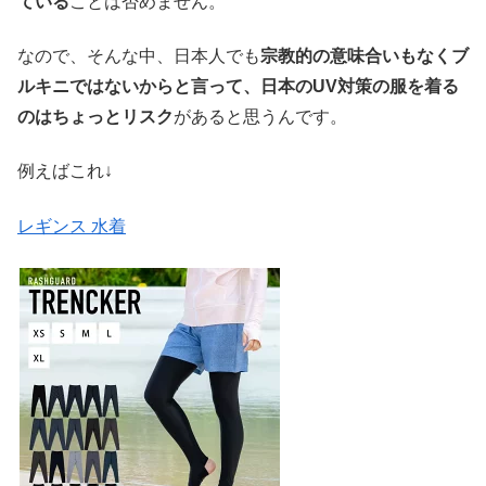
ている
ことは否めません。
なので、そんな中、日本人でも
宗教的の意味合いもなくブ
ルキニではないからと言って、日本のUV対策の服を着る
のはちょっとリスク
があると思うんです。
例えばこれ↓
レギンス 水着