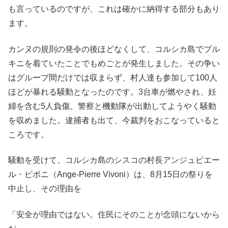
も言っているのですが、これは確かに納得する部分もあり
ます。
カンヌの規則の発令の後ほどなくして、コルシカ島でブル
キニを着ていたことでもめごとが発生しました。その争い
はグループ間だけでは収まらず、村人達も参加して100人
ほどが暴れる騒動となったのです。3台車が燃やされ、妊
婦を含む5人負傷。警察と機動隊が出動してようやく騒動
を収めました。逮捕者も出て、今裁判をおこなっていると
ころです。
騒動を受けて、コルシカ島のシスコの村長アンジュピエー
ル・ビボニ（Ange-Pierre Vivoni）は、8月15日の祭りを
中止し、その理由を
「安全が理由ではない。住民にそのことが念頭にないから