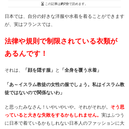
この記事は
約7分
で読めます。
日本では、自分の好きな洋服や水着を着ることができます
が、実はフランスでは、
法律や規則で制限されている衣類が
あるんです！
それは、
「顔を隠す服」
と
「全身を覆う水着」
「あ～イスラム教徒の女性の服でしょう。私はイスラム教
徒ではないので関係ないわ」
と思ったみなさん！いやいやいや。それがそれが。
そう思
っていると大きな失敗をするかもしれません。
実はふつう
に日本で着ているかもしれない日本人のファッションに大