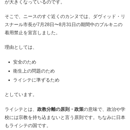
が大きくなっているのです。
そこで、ニースのすぐ近くのカンヌでは、ダヴィッド・リ
スナール市長が7月28日〜8月31日の期間中のブルキニの
着用禁止を宣言しました。
理由としては、
安全のため
衛生上の問題のため
ライシテに準ずるため
としています。
ライシテとは、
政教分離の原則・政策
の意味で、政治や学
校には宗教を持ち込まないと言う原則です。ちなみに日本
もライシテの国です。