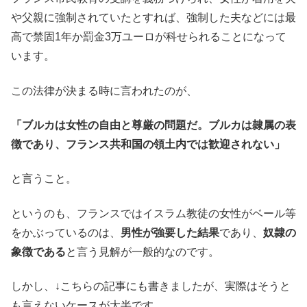
や父親に強制されていたとすれば、強制した夫などには最
高で禁固1年か罰金3万ユーロが科せられることになって
います。
この法律が決まる時に言われたのが、
「ブルカは女性の自由と尊厳の問題だ。ブルカは隷属の表
徴であり、フランス共和国の領土内では歓迎されない」
と言うこと。
というのも、フランスではイスラム教徒の女性がベール等
をかぶっているのは、
男性が強要した結果
であり、
奴隷の
象徴である
と言う見解が一般的なのです。
しかし、↓こちらの記事にも書きましたが、実際はそうと
も言えないケースが大半です。