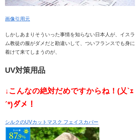
画像引用元
しかしあまりそういった事情を知らない日本人が、イスラ
ム教徒の服がダメだと勘違いして、ついフランスでも身に
着けて来てしまうのが、
UV対策用品
↓こんなの絶対だめですからね！(乂`ｪ
´*)ダメ！
シルクのUVカットマスク フェイスカバー