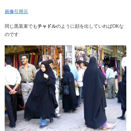
画像引用元
同じ黒装束でも
チャドル
のように顔を出していればOKな
のです