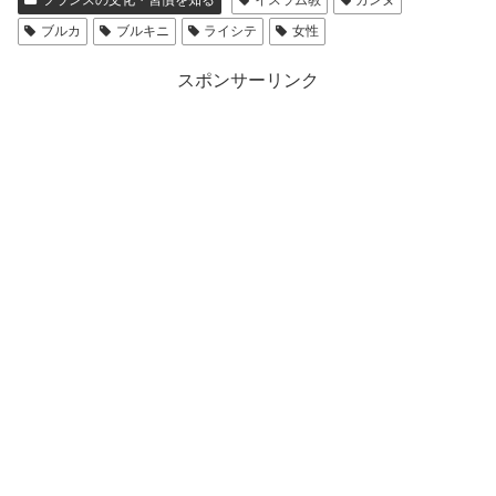
フランスの文化・習慣を知る
イスラム教
カンヌ
ブルカ
ブルキニ
ライシテ
女性
スポンサーリンク