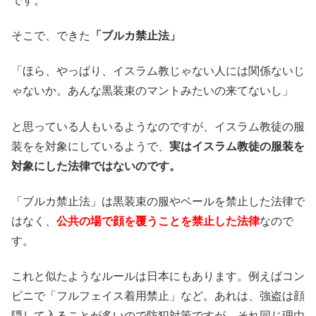
です。
そこで、できた
「ブルカ禁止法」
「ほら、やっぱり、イスラム教じゃない人には関係ないじ
ゃないか。あんな黒装束のマントみたいの来てないし」
と思っている人もいるようなのですが、イスラム教徒の服
装をを対象にしているようで、
実はイスラム教徒の服装を
対象にした法律ではないのです。
「ブルカ禁止法」は黒装束の服やベールを禁止した法律で
はなく、
公共の場で顔を覆うことを禁止した法律
なので
す。
これと似たようなルールは日本にもあります。例えばコン
ビニで「フルフェイス着用禁止」など。あれは、強盗は顔
隠して入ることが多いので防犯対策ですが、それ同じ理由