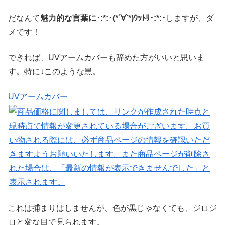
だなんて
魅力的な言葉に･:*:･(*´∀`*)ｳｯﾄﾘ･:*:･
しますが、ダ
メです！
できれば、UVアームカバーも辞めた方がいいと思いま
す。特に↓このような黒。
UVアームカバー
これは捕まりはしませんが、色が黒じゃなくても、ジロジ
ロと変な目で見られます。