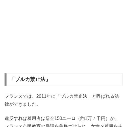
「ブルカ禁止法」
フランスでは、2011年に「ブルカ禁止法」と呼ばれる法
律ができました。
違反すれば着用者は罰金150ユーロ（約1万７千円）か、
フランス市民教育の受講を義務づけられ、女性が着用を夫