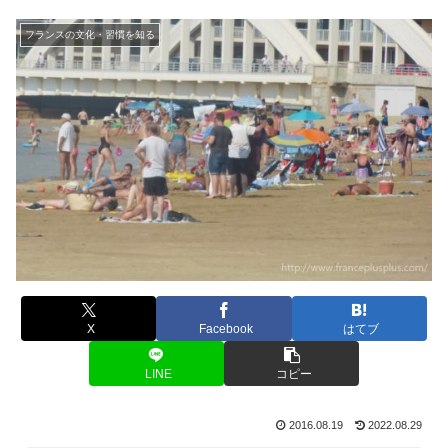
フランスの文化・習慣を知る
X
Facebook
はてブ
LINE
コピー
2016.08.19
2022.08.29