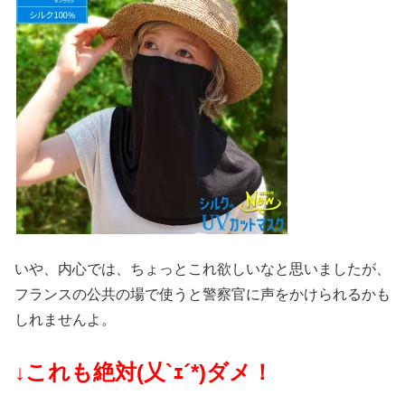
いや、内心では、ちょっとこれ欲しいなと思いましたが、
フランスの公共の場で使うと警察官に声をかけられるかも
しれませんよ。
↓これも絶対(乂`ｪ´*)ダメ！