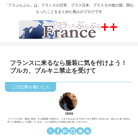
「フラぷらぷら」は、フランスの日常、プラス日本、プラスその他の国、関心
もったことをまとめた個人のブログです
フランスに来るなら服装に気を付けよう！
ブルカ、ブルキニ禁止を受けて
ulala
フランスと日本、都会と田舎、中上級階級と庶民など、さまざまなはざまで生きてきた境界人であるため、他の人と違う視点を
持った著述家として活動しています。コラム執筆などの依頼も請け負っております。