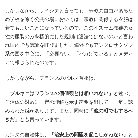
しかしながら、ライシテと言っても、宗教の自由があるた
め学校を除く公共の場においては、宗教に関係する衣服は
着てもよいことになっているので、このイスラム教徒の女
性の服装のみを標的にした規則は違法ではないのかと言わ
れ国内でも議論を呼びました。海外でもアングロサクソン
系の国を中心に、「必要ない」「バカげている」とメディ
アで報じられたのです。
しかしながら、フランスのバルス首相は、
「ブルキニはフランスの価値観とは相いれない」
と述べ、
自治体の対応に一定の理解を示す声明を出して、一気に認
められた感があります。また、同時に
「他の町でもするべ
きだ」
とも言っています。
カンヌの自治体は、
「治安上の問題を起こしかねない」
と