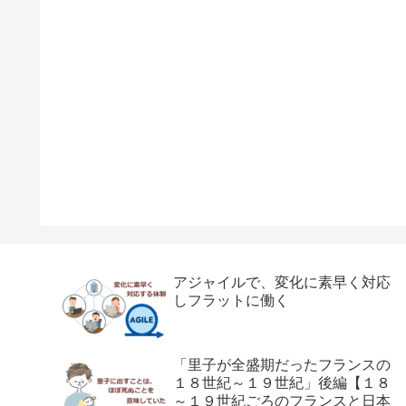
アジャイルで、変化に素早く対応
しフラットに働く
「里子が全盛期だったフランスの
１８世紀～１９世紀」後編【１８
～１９世紀ごろのフランスと日本