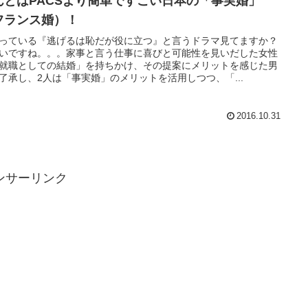
んとはPACSより簡単ですごい日本の「事実婚」
フランス婚）！
っている『逃げるは恥だが役に立つ』と言うドラマ見てますか？
いですね。。。家事と言う仕事に喜びと可能性を見いだした女性
就職としての結婚」を持ちかけ、その提案にメリットを感じた男
了承し、2人は「事実婚」のメリットを活用しつつ、「...
2016.10.31
ンサーリンク