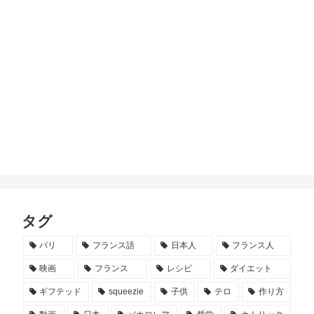
タグ
パリ
フランス語
日本人
フランス人
映画
フランス
レシピ
ダイエット
ギフテッド
squeezie
子供
テロ
作り方