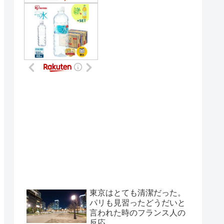
東京はとても清潔だった。
パリも見習ったどうだいと
言われた時のフランス人の
反応