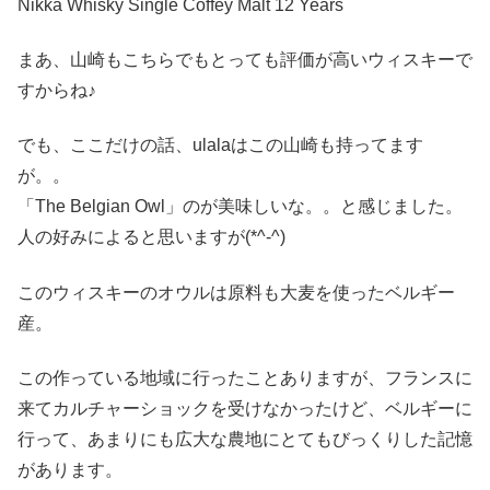
Nikka Whisky Single Coffey Malt 12 Years
まあ、山崎もこちらでもとっても評価が高いウィスキーで
すからね♪
でも、ここだけの話、ulalaはこの山崎も持ってます
が。。
「The Belgian Owl」のが美味しいな。。と感じました。
人の好みによると思いますが(*^-^)
このウィスキーのオウルは原料も大麦を使ったベルギー
産。
この作っている地域に行ったことありますが、フランスに
来てカルチャーショックを受けなかったけど、ベルギーに
行って、あまりにも広大な農地にとてもびっくりした記憶
があります。