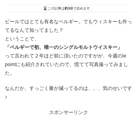
この記事は
約3分
で読めます。
ビールではとても有名なベルギー。でもウィスキーも作っ
てるなんて知ってました？
ということで、
「ベルギーで初、唯一のシングルモルトウイスキー」
って言われて２年ほど前に頂いたのですがが、今週のle
pointにも紹介されていたので、慌てて写真撮ってみまし
た。
なんだか、すっごく量が減ってるのは、、、気のせいです
♪
スポンサーリンク