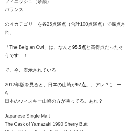
フィニッシュ（余韻）
バランス
の４カテゴリーを各25点満点（合計100点満点）で採点さ
れ、
「The Belgian Owl」は、なんと
95.5点
と高得点だったそ
うです！！
で、今、表示されている
2012年版を見ると、日本の山崎が
97点
。。アレ？(;￣ー￣
A
日本のウィスキー山崎の方が勝ってる。あれ？
Japanese Single Malt
The Cask of Yamazaki 1990 Sherry Butt