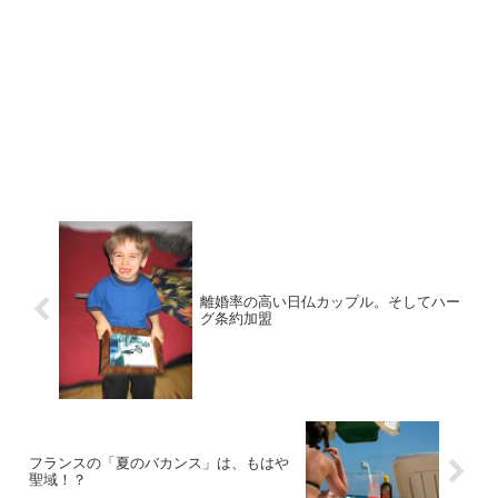
離婚率の高い日仏カップル。そしてハー
グ条約加盟
フランスの「夏のバカンス」は、もはや
聖域！？