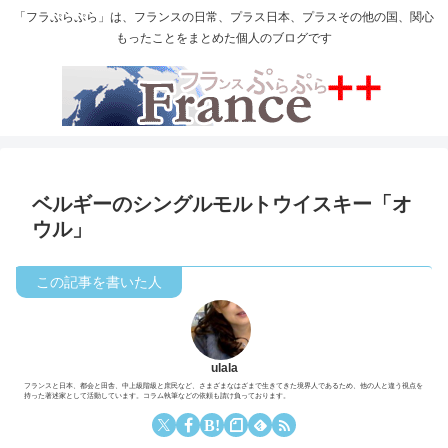
「フラぷらぷら」は、フランスの日常、プラス日本、プラスその他の国、関心
もったことをまとめた個人のブログです
ベルギーのシングルモルトウイスキー「オ
ウル」
ulala
フランスと日本、都会と田舎、中上級階級と庶民など、さまざまなはざまで生きてきた境界人であるため、他の人と違う視点を
持った著述家として活動しています。コラム執筆などの依頼も請け負っております。