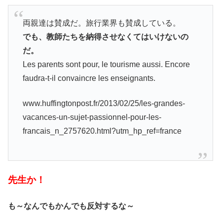
両親達は賛成だ。旅行業界も賛成している。
でも、教師たちを納得させなくてはいけないの
だ。
Les parents sont pour, le tourisme aussi. Encore
faudra-t-il convaincre les enseignants.
www.huffingtonpost.fr/2013/02/25/les-grandes-
vacances-un-sujet-passionnel-pour-les-
francais_n_2757620.html?utm_hp_ref=france
先生か！
も～なんでもかんでも反対するな～