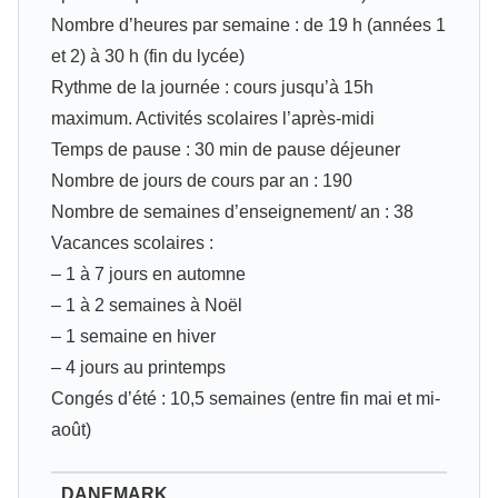
Nombre d’heures par semaine : de 19 h (années 1
et 2) à 30 h (fin du lycée)
Rythme de la journée : cours jusqu’à 15h
maximum. Activités scolaires l’après‐midi
Temps de pause : 30 min de pause déjeuner
Nombre de jours de cours par an : 190
Nombre de semaines d’enseignement/ an : 38
Vacances scolaires :
– 1 à 7 jours en automne
– 1 à 2 semaines à Noël
– 1 semaine en hiver
– 4 jours au printemps
Congés d’été : 10,5 semaines (entre fin mai et mi-
août)
DANEMARK