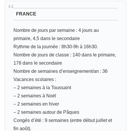
FRANCE
Nombre de jours par semaine : 4 jours au
primaire, 4,5 dans le secondaire
Rythme de la journée : 8h30-9h à 16h30.
Nombre de jours de classe : 140 dans le primaire,
178 dans le secondaire
Nombre de semaines d’enseignement/an : 36
Vacances scolaires :
– 2 semaines à la Toussaint
– 2 semaines à Noël
– 2 semaines en hiver
– 2 semaines autour de Pâques
Congés d’été : 9 semaines (entre début juillet et
fin août).