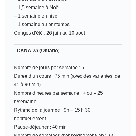
– 1,5 semaine à Noël
– 1 semaine en hiver
– 1 semaine au printemps
Congés d’été : 26 juin au 10 août
CANADA (Ontario)
Nombre de jours par semaine : 5
Durée d’un cours : 75 min (avec des variantes, de
45 à 90 min)
Nombre d’heures par semaine : + ou – 25
h/semaine
Rythme de la journée : 9h – 15 h 30
habituellement
Pause-déjeuner : 40 min
Nombre de semaines d’enseignement/ an : 38