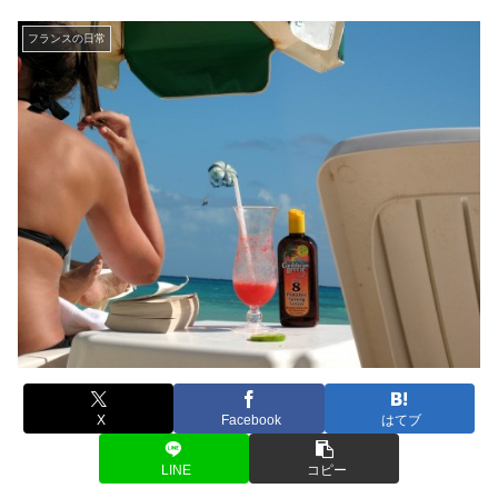
フランスの日常
X
Facebook
はてブ
LINE
コピー