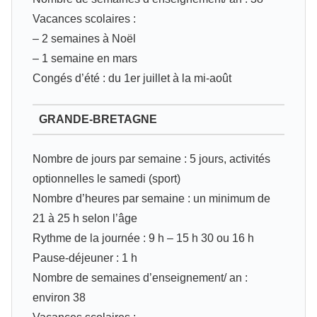
Vacances scolaires :
– 2 semaines à Noël
– 1 semaine en mars
Congés d’été : du 1er juillet à la mi‐août
GRANDE-BRETAGNE
Nombre de jours par semaine : 5 jours, activités
optionnelles le samedi (sport)
Nombre d’heures par semaine : un minimum de
21 à 25 h selon l’âge
Rythme de la journée : 9 h – 15 h 30 ou 16 h
Pause-déjeuner : 1 h
Nombre de semaines d’enseignement/ an :
environ 38