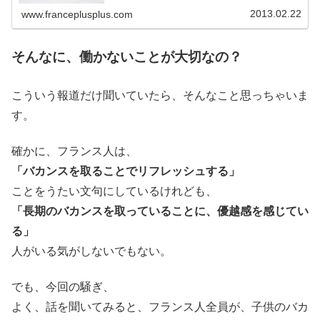
2013.02.22
www.franceplusplus.com
そんなに、働かないことが大切なの？
こういう報道だけ聞いていたら、そんなこと思っちゃいま
す。
確かに、フランス人は、
「バカンスを取ることでリフレッシュする」
ことをうたい文句にしているけれども、
「長期のバカンスを取っていることに、優越感を感じてい
る」
人がいる気がしないでもない。
でも、今回の騒ぎ、
よく、話を聞いてみると、フランス人全員が、子供のバカ