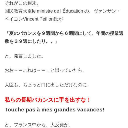
それがこの週末、
国民教育大臣le ministre de l’Éducation の、ヴァンサン・
ペイヨンVincent Peillon氏が
「夏のバカンスを９週間から６週間にして、年間の授業週
数を３９週にしたり。。」
と、発言しました。
おお～～これは～～！と思っていたら、
大臣も、ちょっと口に出しただけなのに、
私らの長期バカンスに手を出すな！
Touche pas à mes grandes vacances!
と、フランス中から、大反発が。