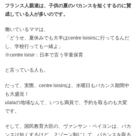
フランス人親達は、子供の夏のバカンスを短くするのに賛
成している人が多いのです。
働いているママは、
「どうせ、夏休みでも大半はcentre loisirsに行ってるんだ
し、学校行っても一緒よ」
※centre loisir：日本で言う学童保育
と言っている人も。
だって、実際、centre loisirsは、水曜日もバカンス期間中
も大盛況！
ulalaの地域なんて、いつも満員で、予約を取るのも大変
です。
そして、国民教育大臣の、ヴァンサン・ペイヨンは、バカ
ンスは短くするけど、２ゾーン制にして、バカンスを取る