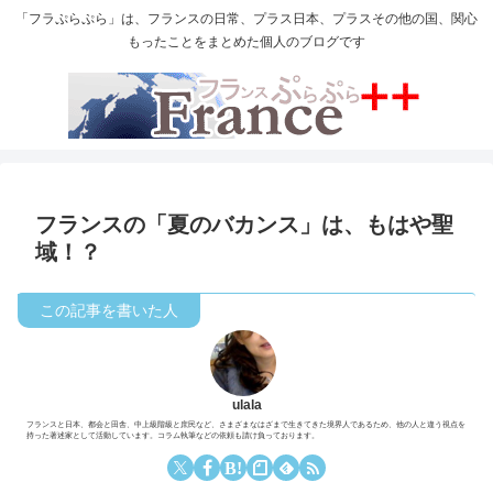
「フラぷらぷら」は、フランスの日常、プラス日本、プラスその他の国、関心
もったことをまとめた個人のブログです
フランスの「夏のバカンス」は、もはや聖
域！？
ulala
フランスと日本、都会と田舎、中上級階級と庶民など、さまざまなはざまで生きてきた境界人であるため、他の人と違う視点を
持った著述家として活動しています。コラム執筆などの依頼も請け負っております。