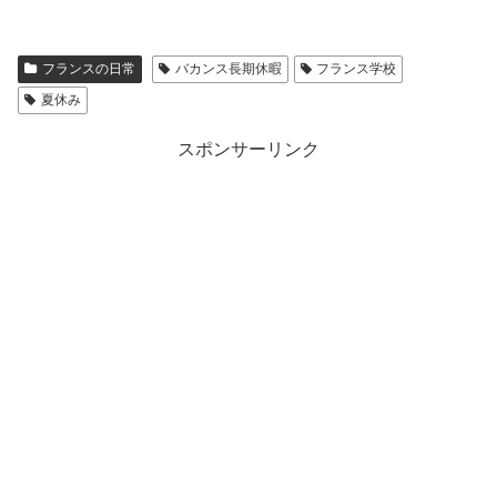
フランスの日常
バカンス長期休暇
フランス学校
夏休み
スポンサーリンク