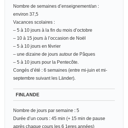
Nombre de semaines d’enseignement/an :
environ 37,5
Vacances scolaires :
– 5 à 10 jours à la fin du mois d’octobre
– 10 à 15 jours à l’occasion de Noël
– 5 à 10 jours en février
– une dizaine de jours autour de Pâques
– 5 à 10 jours pour la Pentecôte.
Congés d’été : 6 semaines (entre mi‐juin et mi‐
septembre suivant les Länder).
FINLANDE
Nombre de jours par semaine : 5
Durée d’un cours : 45 min (+ 15 min de pause
après chaque cours les 6 1eres années)