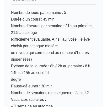
Nombre de jours par semaine : 5
Durée d’un cours : 45 min
Nombre d’heures par semaine : 21h au primaire,
21,5 au collège
(difficilement évaluable. Ainsi, au lycée, l’élève
choisit pour chaque matière
un niveau qui correspond au nombre d’heures
dispensées)
Rythme de la journée : 8h‐12h au primaire / 8 h
14h ou 15h au second
degré
Pause-déjeuner : 30 min
Nombre de semaines d’enseignement/ an : 42
Vacances scolaires :
– 1 semaine en automne