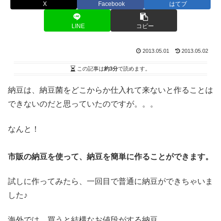
X
Facebook
はてブ
LINE
コピー
2013.05.01
2013.05.02
この記事は
約3分
で読めます。
納豆は、納豆菌をどこからか仕入れて来ないと作ることは
できないのだと思っていたのですが。。。
なんと！
市販の納豆を使って、納豆を簡単に作ることができます。
試しに作ってみたら、一回目で普通に納豆ができちゃいま
した♪
海外では、買うと結構なお値段がする納豆。