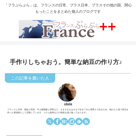
「フラぷらぷら」は、フランスの日常、プラス日本、プラスその他の国、関心
もったことをまとめた個人のブログです
手作りしちゃおう。簡単な納豆の作り方♪
ulala
フランスと日本、都会と田舎、中上級階級と庶民など、さまざまなはざまで生きてきた境界人であるため、他の人と違う視点を
持った著述家として活動しています。コラム執筆などの依頼も請け負っております。