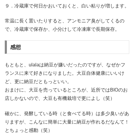
９．冷蔵庫で何日かおいておくと、白い粘りが増します。
常温に長く置いたりすると、アンモニア臭がしてくるの
で、冷蔵庫で保存か、小分けして冷凍庫で長期保存。
感想
もともと、ulalaは納豆が嫌いだったのですが、なぜかフ
ランスに来て好きになりました。大豆自体健康にいいけ
ど、更に納豆だともっといい。
おまけに、大豆を売っているところが、近所ではBIOのお
店しかないので、大豆も有機栽培で更によし（笑）
確かに、発酵している時（と食べてる時）は多少臭いがあ
りますが、こんなに簡単に大量に納豆が作れるだなんて！
とちょっと感動（笑）