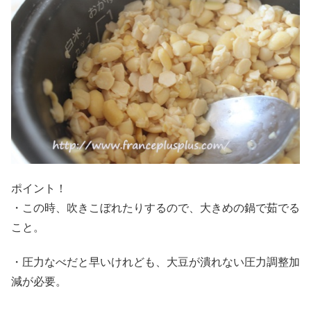
ポイント！
・この時、吹きこぼれたりするので、大きめの鍋で茹でる
こと。
・圧力なべだと早いけれども、大豆が潰れない圧力調整加
減が必要。