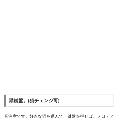
猫鍵盤。(猫チェンジ可)
音注意です。好きな猫を選んで、鍵盤を押せば、メロディ