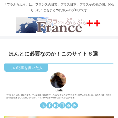
「フラぷらぷら」は、フランスの日常、プラス日本、プラスその他の国、関心
もったことをまとめた個人のブログです
ほんとに必要なのか！このサイト６選
ulala
フランスと日本、都会と田舎、中上級階級と庶民など、さまざまなはざまで生きてきた境界人であるため、他の人と違う視点を
持った著述家として活動しています。コラム執筆などの依頼も請け負っております。