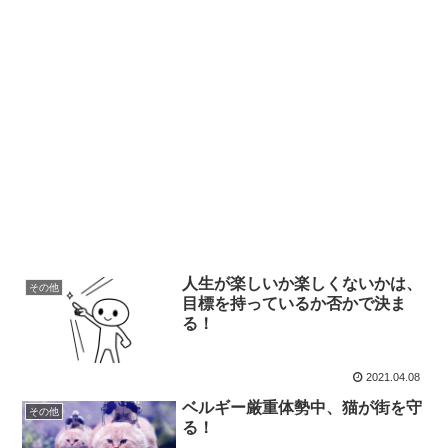
人生が楽しいか楽しくないかは、
その他
目標を持っているか否かで決ま
る！
2021.04.08
ベルギー厳重体勢中、猫が街を守
その他
る！