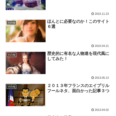
2015.11.23
ほんとに必要なのか！このサイト
その他
６選
2015.04.21
歴史的に有名な人物達を現代風に
その他
してみた！
2013.05.13
２０１３年フランスのエイプリル
その他
フールネタ、面白かった記事３つ
2013.04.02