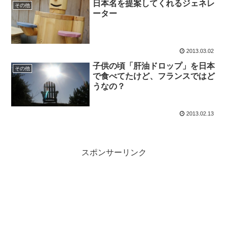
日本名を提案してくれるジェネレ
その他
ーター
2013.03.02
子供の頃「肝油ドロップ」を日本
その他
で食べてたけど、フランスではど
うなの？
2013.02.13
スポンサーリンク