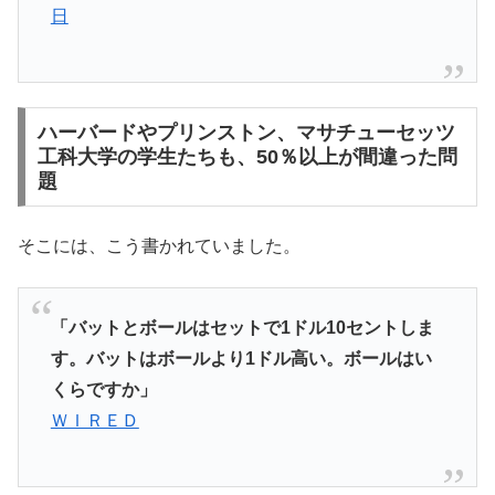
日
ハーバードやプリンストン、マサチューセッツ
工科大学の学生たちも、50％以上が間違った問
題
そこには、こう書かれていました。
「バットとボールはセットで1ドル10セントしま
す。バットはボールより1ドル高い。ボールはい
くらですか」
ＷＩＲＥＤ