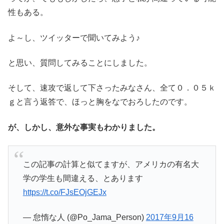
性もある。
よ～し、ツイッターで聞いてみよう♪
と思い、質問してみることにしました。
そして、速攻で返して下さったみなさん、全て０．０５ｋ
ｇと言う返答で、ほっと胸をなでおろしたのです。
が、しかし、意外な事実もわかりました。
この記事の計算と似てますが、アメリカの有名大
学の学生も間違える、とあります
https://t.co/FJsEOjGEJx
— 怠惰な人 (@Po_Jama_Person)
2017年9月16