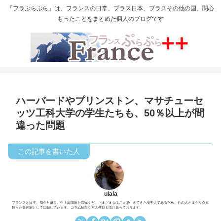
「フラぷらぷら」は、フランスの日常、プラス日本、プラスその他の国、関心
もったことをまとめた個人のブログです
ハーバードやプリンストン、マサチューセ
ッツ工科大学の学生たちも、50％以上が間
違った問題
ulala
フランスと日本、都会と田舎、中上級階級と庶民など、さまざまなはざまで生きてきた境界人であるため、他の人と違う視点を
持った著述家として活動しています。コラム執筆などの依頼も請け負っております。