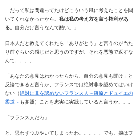
「だって私は間違ってたけどこういう風に考えたことを聞
いてくれなかったから。
私は私の考え方を言う権利があ
る。
自分だけ言うなんて酷い。」
日本人だと教えてくれたら「ありがとう」と言うのが当た
り前ぐらいの感じだと思うのですが、それを悪態で返すな
んて、、、、
「あなたの意見はわかったらから、自分の意見も聞け」と
反論できると言うか、フランスでは絶対非を認めてはいけ
ない（
絶対に非を認めないフランス人～篠原とドュイエの
柔道～
も参照）ことを忠実に実践していると言うか。。。
「フランス人だわ」
と、思わずつぶやいてしまったわ。。。。。でも、娘はフ