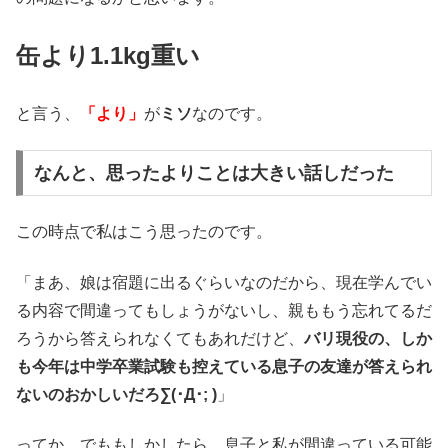
缶より1.1kg重い
と言う、
「より」
が
ミソ
なのです。
なんと、思ったよりことは大きい話しだった
この時点で私はこう思ったのです。
「まあ、娘は宿題に出るぐらいなのだから、現在学んでい
る内容で間違ってもしょうがないし、親ももう忘れてるだ
ろうから答えられなくてもあれだけど、
バリ現役の、しか
も今年は中学卒業試験も控えている息子の友達が答えられ
ないのおかしいだろ∑(･Д･; )
」
ってか、でももしかしたら、息子と私が間違っている可能