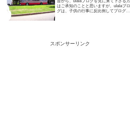
昔から、ulalaブログを見に来て下さる方
はご承知のことと思いますが、ulalaブロ
グは、子供の行事に反比例してブログが
更新されます。ようやく、㋈のバタバタか
ら、少し落ち着いてきたので、久々に更
新♪中学校入学日のバス事件の話の続きバ
ス・・・...
スポンサーリンク