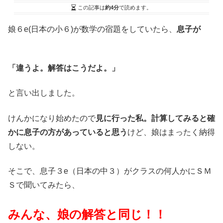
この記事は
約4分
で読めます。
娘６e(日本の小６)が数学の宿題をしていたら、
息子が
「違うよ。解答はこうだよ。」
と言い出しました。
けんかになり始めたので
見に行った私。計算してみると確
かに息子の方があっていると思う
けど、娘はまったく納得
しない。
そこで、息子３e（日本の中３）がクラスの何人かにＳＭ
Ｓで聞いてみたら、
みんな、娘の解答と同じ！！