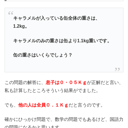
キャラメルが入っている缶全体の重さは、
1.2kg。
キャラメルのみの重さは缶より1.1kg重いです。
缶の重さはいくらでしょう？
この問題の解答に、
息子は０・０５Ｋｇ
が正解だと言い、
私も計算したところそういう結果がでました。
でも、
他の人は全員０．１Ｋｇ
だと言うのです。
確かにひっかけ問題で、数学の問題でもあるけど、国語力
の問題になるかと思います。