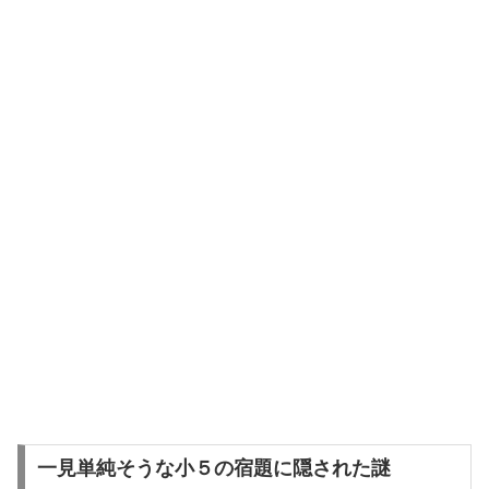
一見単純そうな小５の宿題に隠された謎