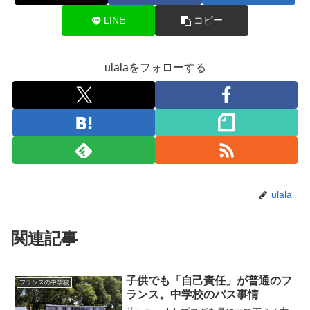
LINE
コピー
ulalaをフォローする
ulala
関連記事
子供でも「自己責任」が普通のフ
フランスの中学校
ランス。中学校のバス事情