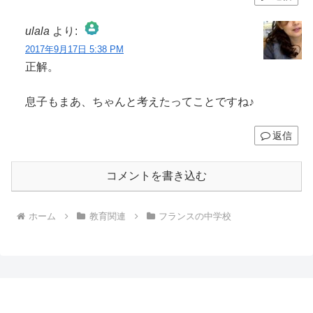
ulala
より:
2017年9月17日 5:38 PM
The Real Person Badge!
正解。
息子もまあ、ちゃんと考えたってことですね♪
Anti-Spam by CleanTalk
返信
コメントを書き込む
ホーム
教育関連
フランスの中学校