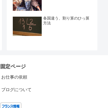
各国違う、割り算のひっ算
方法
固定ページ
お仕事の依頼
ブログについて