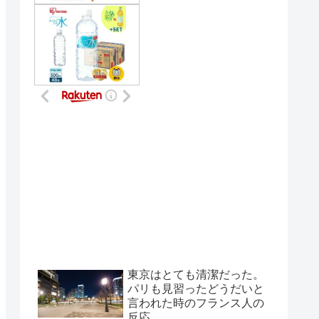
東京はとても清潔だった。
パリも見習ったどうだいと
言われた時のフランス人の
反応