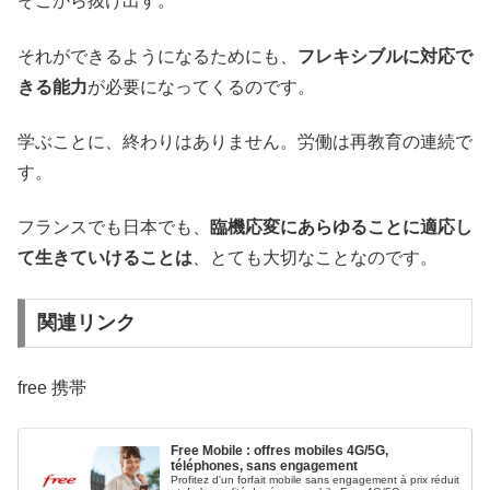
そこから抜け出す。
それができるようになるためにも、
フレキシブルに対応で
きる能力
が必要になってくるのです。
学ぶことに、終わりはありません。労働は再教育の連続で
す。
フランスでも日本でも、
臨機応変にあらゆることに適応し
て生きていけることは
、とても大切なことなのです。
関連リンク
free 携帯
Free Mobile : offres mobiles 4G/5G,
téléphones, sans engagement
Profitez d'un forfait mobile sans engagement à prix réduit