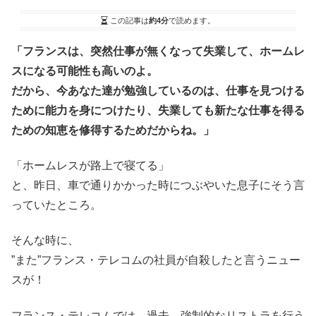
この記事は
約4分
で読めます。
「フランスは、突然仕事が無くなって失業して、ホームレ
スになる可能性も高いのよ。
だから、今あなた達が勉強しているのは、仕事を見つける
ために能力を身につけたり、失業しても新たな仕事を得る
ための知恵を修得するためだからね。」
「ホームレスが路上で寝てる」
と、昨日、車で通りかかった時につぶやいた息子にそう言
っていたところ。
そんな時に、
”また”フランス・テレコムの社員が自殺したと言うニュー
スが！
フランス・テレコムでは、過去、強制的なリストラを行う