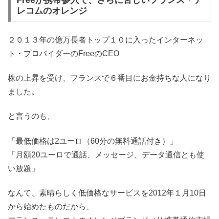
Freeが携帯参入で、さらに苦しいフランス・テ
レコムのオレンジ
２０１３年の億万長者トップ１０に入ったインターネッ
ト・プロバイダーのFreeのCEO
株の上昇を受け、フランスで６番目にお金持ちな人になり
ました。
と言うのも、
「最低価格は2ユーロ（60分の無料通話付き）」
「月額20ユーロで通話、メッセージ、データ通信とも使
い放題」
なんて、素晴らしく低価格なサービスを2012年１月10日
から始めたものだから、