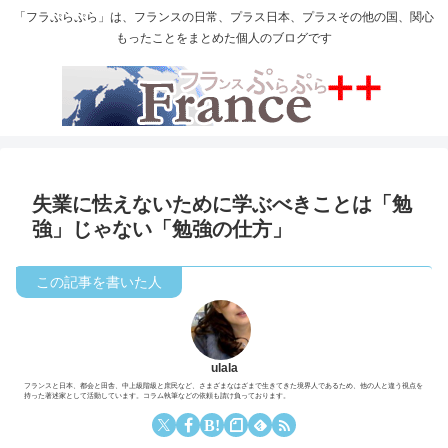
「フラぷらぷら」は、フランスの日常、プラス日本、プラスその他の国、関心
もったことをまとめた個人のブログです
失業に怯えないために学ぶべきことは「勉
強」じゃない「勉強の仕方」
ulala
フランスと日本、都会と田舎、中上級階級と庶民など、さまざまなはざまで生きてきた境界人であるため、他の人と違う視点を
持った著述家として活動しています。コラム執筆などの依頼も請け負っております。