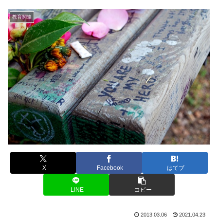
教育関連
X
Facebook
はてブ
LINE
コピー
2013.03.06
2021.04.23