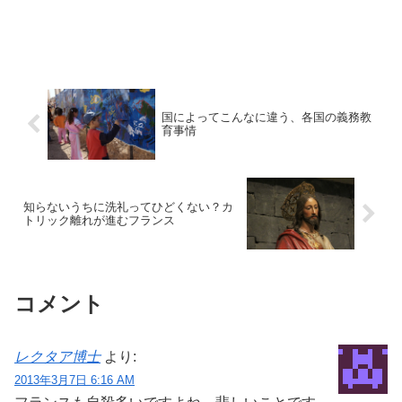
国によってこんなに違う、各国の義務教
育事情
知らないうちに洗礼ってひどくない？カ
トリック離れが進むフランス
コメント
レクタア博士
より:
2013年3月7日 6:16 AM