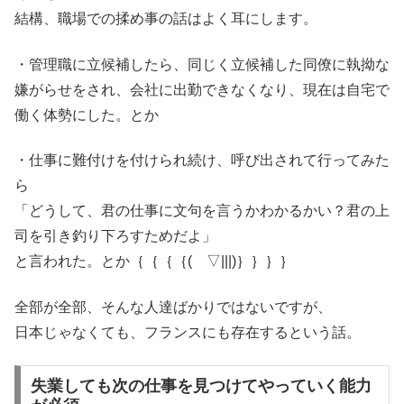
結構、職場での揉め事の話はよく耳にします。
・管理職に立候補したら、同じく立候補した同僚に執拗な
嫌がらせをされ、会社に出勤できなくなり、現在は自宅で
働く体勢にした。とか
・仕事に難付けを付けられ続け、呼び出されて行ってみた
ら
「どうして、君の仕事に文句を言うかわかるかい？君の上
司を引き釣り下ろすためだよ」
と言われた。とか｛｛｛｛( ▽|||)｝｝｝｝
全部が全部、そんな人達ばかりではないですが、
日本じゃなくても、フランスにも存在するという話。
失業しても次の仕事を見つけてやっていく能力