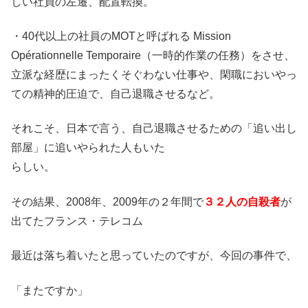
しい社員の左遷、配置転換。
・40代以上の社員のMOTと呼ばれる Mission
Opérationnelle Temporaire（一時的作業の任務）をさせ、
立派な経歴にまったくそぐわない仕事や、閑職においやっ
ての精神的圧迫で、自己退職させるなど。
それこそ、日本で言う、自己退職させるための「追い出し
部屋」に追いやられた人もいた
らしい。
その結果、2008年、2009年の２年間で
３２人の自殺者
が
出てたフランス・テレコム
最近は落ち着いたと思っていたのですが、今回の事件で、
「またですか」