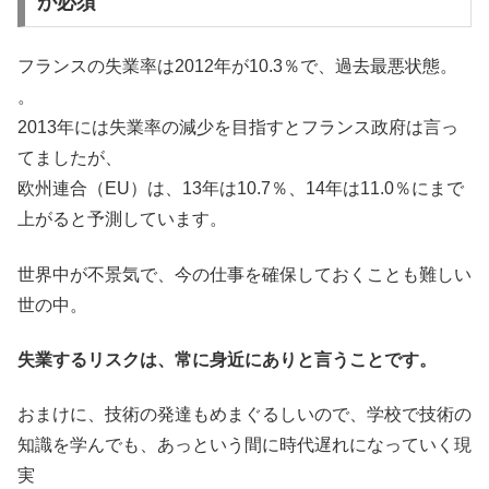
が必須
フランスの失業率は2012年が10.3％で、過去最悪状態。
。
2013年には失業率の減少を目指すとフランス政府は言っ
てましたが、
欧州連合（EU）は、13年は10.7％、14年は11.0％にまで
上がると予測しています。
世界中が不景気で、今の仕事を確保しておくことも難しい
世の中。
失業するリスクは、常に身近にありと言うことです。
おまけに、技術の発達もめまぐるしいので、学校で技術の
知識を学んでも、あっという間に時代遅れになっていく現
実