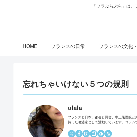
「フラぷらぷら」は、
HOME
フランスの日常
フランスの文化
忘れちゃいけない５つの規則
ulala
フランスと日本、都会と田舎、中上級階級と
持った著述家として活動しています。コラム