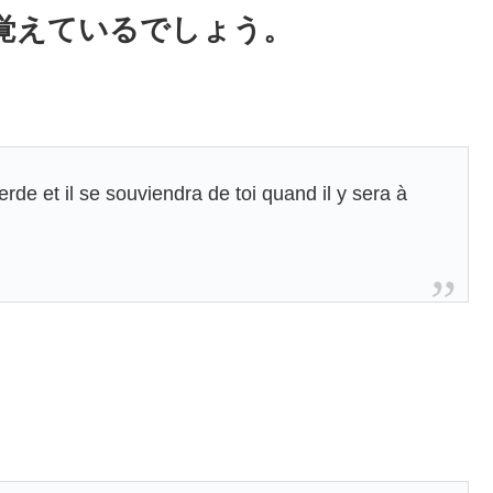
覚えているでしょう。
rde et il se souviendra de toi quand il y sera à