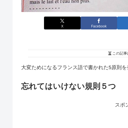
X
Facebook
この記事
大変ためになるフランス語で書かれた5原則を
忘れてはいけない規則５つ
スポ