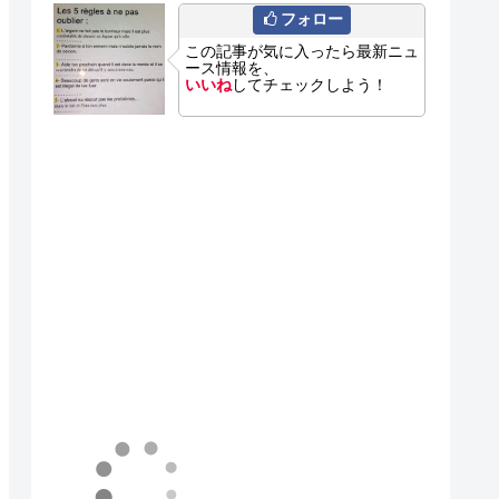
フォロー
この記事が気に入ったら最新ニュ
ース情報を、
いいね
してチェックしよう！