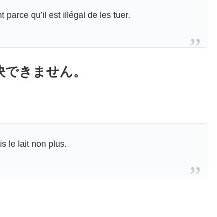
arce qu’il est illégal de les tuer.
決できません。
 le lait non plus.