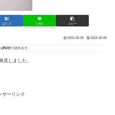
はてブ
LINE
コピー
2015.05.05
2015.05.06
は
約2分
で読めます。
発見しました。
ンサーリンク