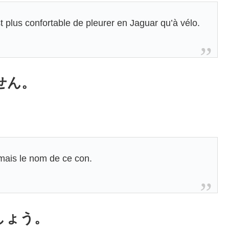
st plus confortable de pleurer en Jaguar qu’à vélo.
せん。
mais le nom de ce con.
しょう。