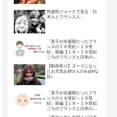
民族性ジョークで見る「日
本人とフランス人」
「里子が全盛期だったフラ
ンスの１８世紀～１９世
紀」後編【１８～１９世紀
ごろのフランスと日本の子
供の育て方の違い】
【動画有り】ヌードになっ
たお天気お姉さんのà poilな
話♪
「里子が全盛期だったフラ
ンスの１８世紀～１９世
紀」前編【１８～１９世紀
ごろのフランスと日本の子
供の育て方の違い】