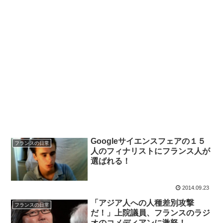
Googleサイエンスフェアの１５
フランスの日常
人のフィナリストにフランス人が
選ばれる！
2014.09.23
「アジア人への人種差別攻撃
フランスの日常
だ！」上院議員、フランスのラジ
オのコメディアンに激怒！