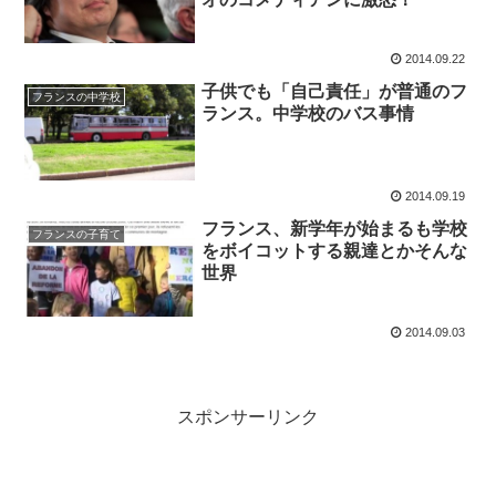
2014.09.22
子供でも「自己責任」が普通のフ
フランスの中学校
ランス。中学校のバス事情
2014.09.19
フランス、新学年が始まるも学校
フランスの子育て
をボイコットする親達とかそんな
世界
2014.09.03
スポンサーリンク