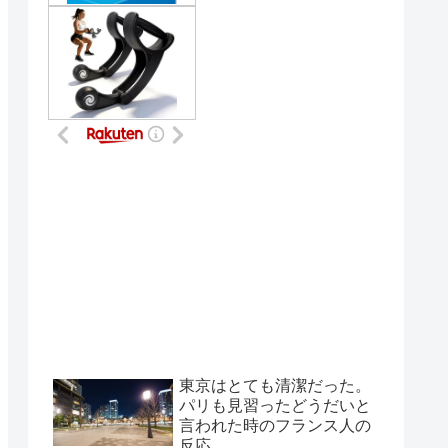
東京はとても清潔だった。
パリも見習ったどうだいと
言われた時のフランス人の
反応