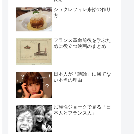
シュクレフィレ糸飴の作り
方
フランス革命前後を学ぶた
めに役立つ映画のまとめ
日本人が「議論」に勝てな
い本当の理由
民族性ジョークで見る「日
本人とフランス人」