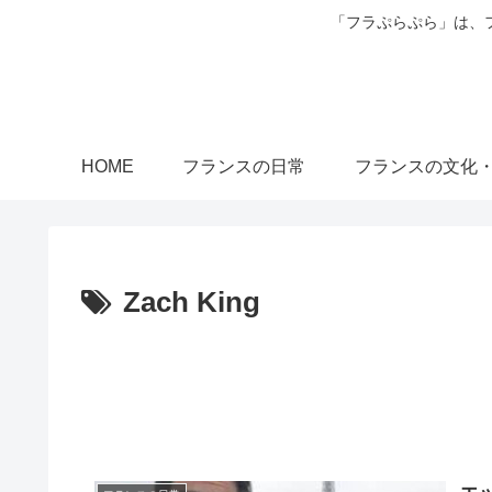
「フラぷらぷら」は、
HOME
フランスの日常
フランスの文化
Zach King