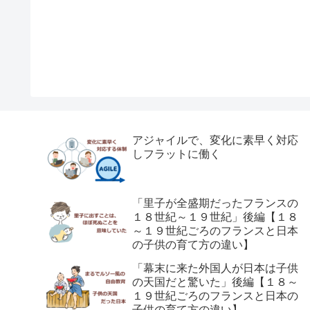
アジャイルで、変化に素早く対応
しフラットに働く
「里子が全盛期だったフランスの
１８世紀～１９世紀」後編【１８
～１９世紀ごろのフランスと日本
の子供の育て方の違い】
「幕末に来た外国人が日本は子供
の天国だと驚いた」後編【１８～
１９世紀ごろのフランスと日本の
子供の育て方の違い】