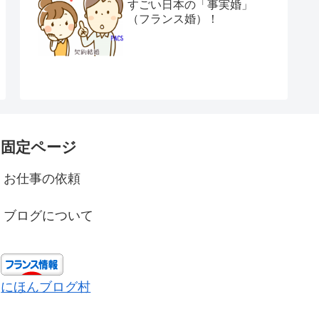
すごい日本の「事実婚」
（フランス婚）！
固定ページ
お仕事の依頼
ブログについて
にほんブログ村