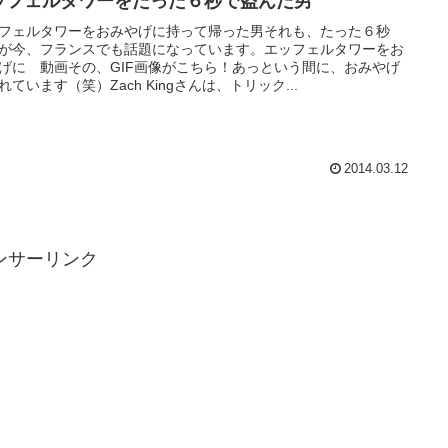
ッフェルタワーをたった６秒で盗んだ男
フェルタワーをおみやげに持って帰った男それも、たった６秒
が今、フランスでも話題になっています。エッフェルタワーをお
げに 動画その、GIF画像がこちら！あっという間に、おみやげ
れています（笑）Zach Kingさんは、トリック...
2014.03.12
ンサーリンク