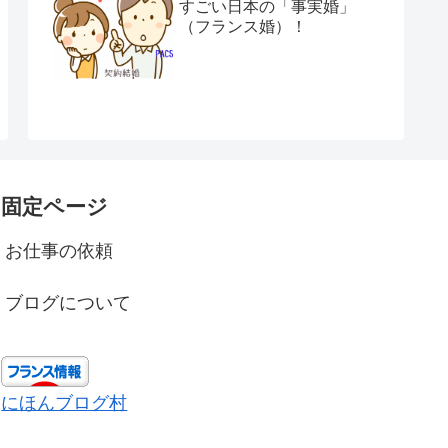
すごい日本の「事実婚」
（フランス婚）！
固定ページ
お仕事の依頼
ブログについて
にほんブログ村