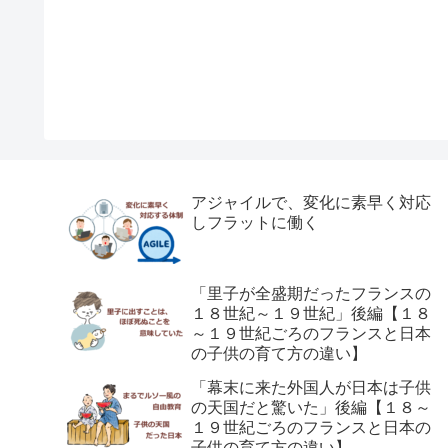
アジャイルで、変化に素早く対応
しフラットに働く
「里子が全盛期だったフランスの
１８世紀～１９世紀」後編【１８
～１９世紀ごろのフランスと日本
の子供の育て方の違い】
「幕末に来た外国人が日本は子供
の天国だと驚いた」後編【１８～
１９世紀ごろのフランスと日本の
子供の育て方の違い】