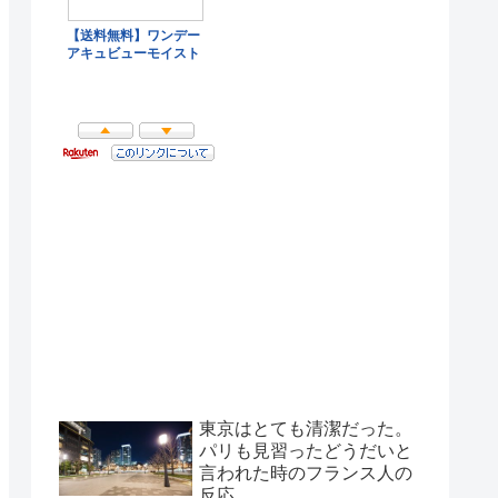
東京はとても清潔だった。
パリも見習ったどうだいと
言われた時のフランス人の
反応