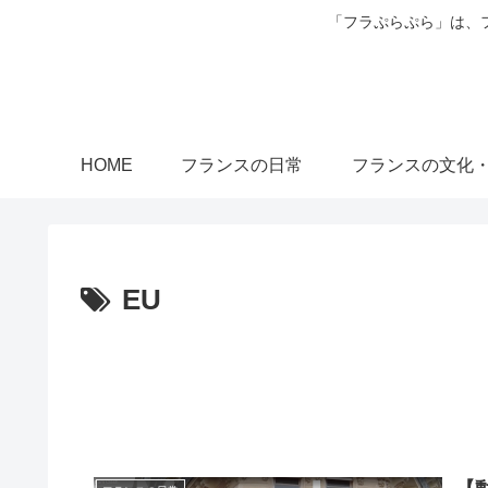
「フラぷらぷら」は、
HOME
フランスの日常
フランスの文化
EU