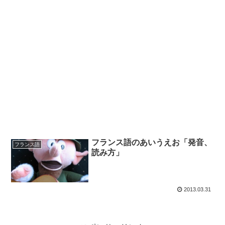
フランス語のあいうえお「発音、
フランス語
読み方」
2013.03.31