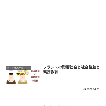
フランスの階層社会と社会格差と
フランスの文化・習慣を知る
義務教育
2021.04.25