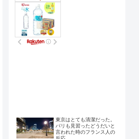
東京はとても清潔だった。
パリも見習ったどうだいと
言われた時のフランス人の
反応