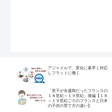
アジャイルで、変化に素早く対応
しフラットに働く
「里子が全盛期だったフランスの
１８世紀～１９世紀」後編【１８
～１９世紀ごろのフランスと日本
の子供の育て方の違い】