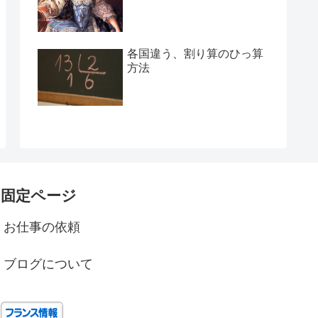
各国違う、割り算のひっ算
方法
固定ページ
お仕事の依頼
ブログについて