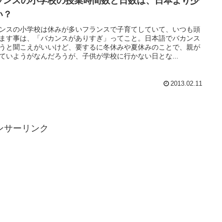
ランスの小学校の授業時間数と日数は、日本より少
い？
ンスの小学校は休みが多いフランスで子育てしていて、いつも頭
ます事は、「バカンスがありすぎ」ってこと。日本語でバカンス
うと聞こえがいいけど、要するに冬休みや夏休みのことで、親が
ていようがなんだろうが、子供が学校に行かない日とな...
2013.02.11
ンサーリンク