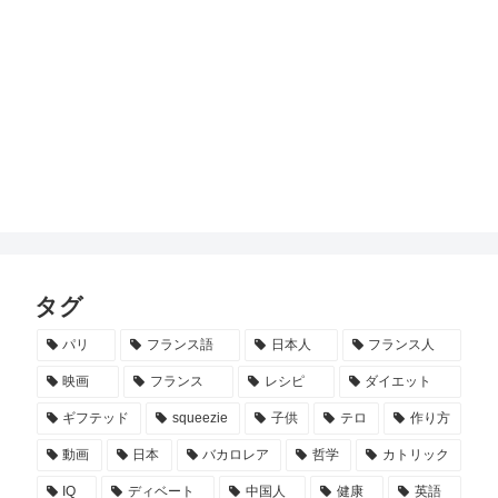
タグ
パリ
フランス語
日本人
フランス人
映画
フランス
レシピ
ダイエット
ギフテッド
squeezie
子供
テロ
作り方
動画
日本
バカロレア
哲学
カトリック
IQ
ディベート
中国人
健康
英語