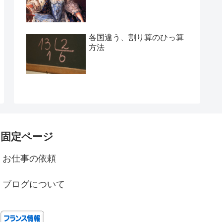
各国違う、割り算のひっ算
方法
固定ページ
お仕事の依頼
ブログについて