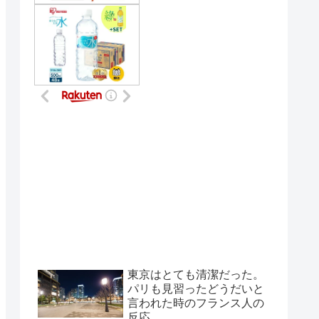
東京はとても清潔だった。
パリも見習ったどうだいと
言われた時のフランス人の
反応