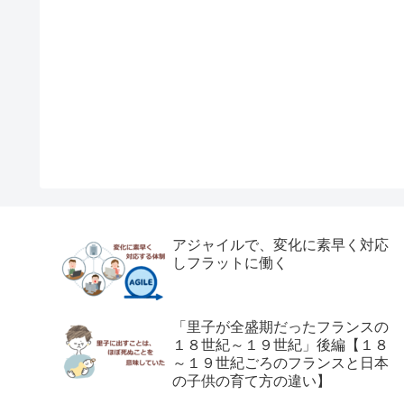
アジャイルで、変化に素早く対応
しフラットに働く
「里子が全盛期だったフランスの
１８世紀～１９世紀」後編【１８
～１９世紀ごろのフランスと日本
の子供の育て方の違い】