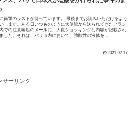
ランス、パリで日本人が塩酸をかけられた事件のま
め
に衝撃のラストが待っています。 最後までお読みいただけるよう
いします。ある日いつものように大使館から送られてきたフラン
内での注意喚起のメールに、大変ショッキングな内容が記載され
ました。それは、パリ市内において、強酸性の液体を...
2021.02.17
ンサーリンク