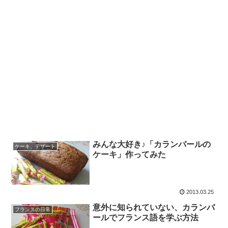
みんな大好き♪「カランバールの
ケーキ、デザート
ケーキ」作ってみた
2013.03.25
意外に知られていない、カランバ
フランスの日常
ールでフランス語を学ぶ方法