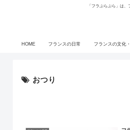
「フラぷらぷら」は、
HOME
フランスの日常
フランスの文化
おつり