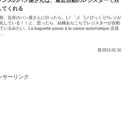
ランスのパン屋さんは、最近自動のレジスターで対
してくれる
前、近所のパン屋さんに行ったら、(ノ゜⊿゜)ノびっくり!!レジが
化している！！と、思ったら、結構あちこちでレジスターが自動
いるみたい。La baguette passe à la caisse automatique 店員
..
2013.02.16
ンサーリンク