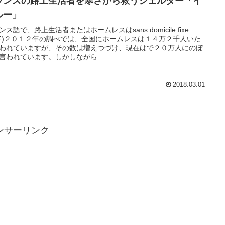
ランスの路上生活者を寒さから救うシェルター「イ
ルー」
ンス語で、路上生活者またはホームレスはsans domicile fixe
DF)２０１２年の調べでは、全国にホームレスは１４万２千人いた
われていますが、その数は増えつづけ、現在はで２０万人にのぼ
言われています。しかしながら...
2018.03.01
ンサーリンク