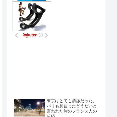
東京はとても清潔だった。
パリも見習ったどうだいと
言われた時のフランス人の
反応