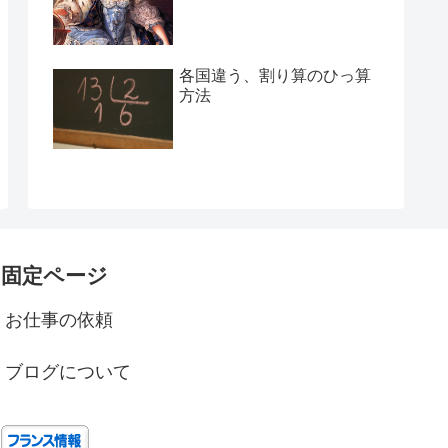
各国違う、割り算のひっ算
方法
固定ページ
お仕事の依頼
ブログについて