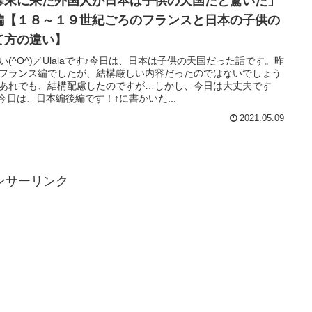
幕末に来た外国人が日本は子供の天国だと驚いた」
編【１８～１９世紀ごろのフランスと日本の子供の
て方の違い】
い(^O^)／Ulalaです♪今日は、日本は子供の天国だった話です。昨
フランス編でしたが、結構厳しい内容だったのではないでしょう
あれでも、結構配慮したのですが…しかし、今日は大丈夫です
^♪今日は、日本編後編です！↑に書かいた...
2021.05.09
ンサーリンク