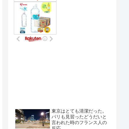
東京はとても清潔だった。
パリも見習ったどうだいと
言われた時のフランス人の
反応