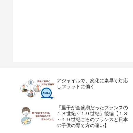
アジャイルで、変化に素早く対応
しフラットに働く
「里子が全盛期だったフランスの
１８世紀～１９世紀」後編【１８
～１９世紀ごろのフランスと日本
の子供の育て方の違い】