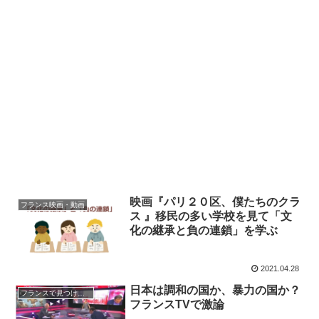
映画『パリ２０区、僕たちのクラ
フランス映画・動画
ス 』移民の多い学校を見て「文
化の継承と負の連鎖」を学ぶ
2021.04.28
日本は調和の国か、暴力の国か？
フランスで見つけた日本
フランスTVで激論