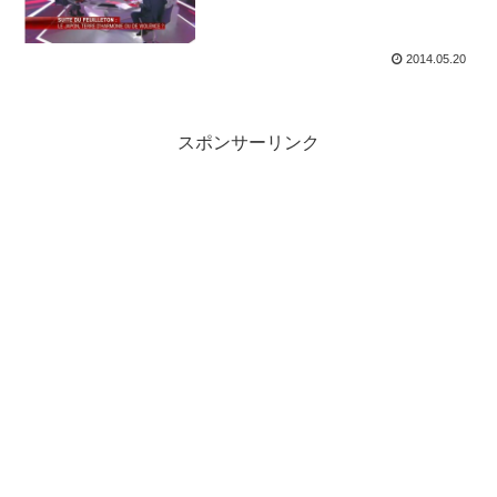
2014.05.20
スポンサーリンク