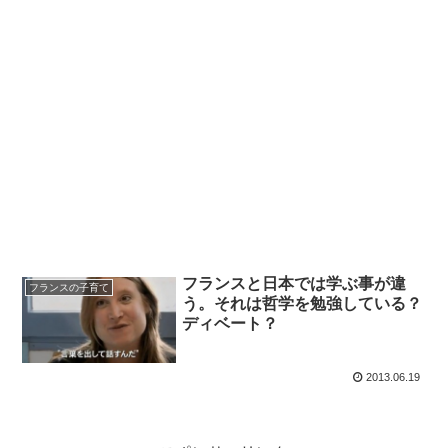
フランスと日本では学ぶ事が違
フランスの子育て
う。それは哲学を勉強している？
ディベート？
2013.06.19