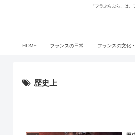
「フラぷらぷら」は、
HOME
フランスの日常
フランスの文化
歴史上