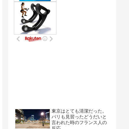
東京はとても清潔だった。
パリも見習ったどうだいと
言われた時のフランス人の
反応