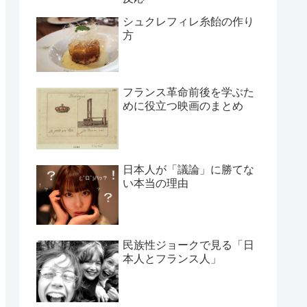
シュクレフィレ糸飴の作り
方
フランス革命前後を学ぶた
めに役立つ映画のまとめ
日本人が「議論」に勝てな
い本当の理由
民族性ジョークで見る「日
本人とフランス人」