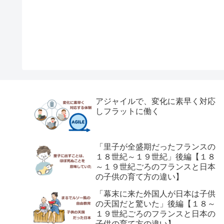
アジャイルで、変化に素早く対応
しフラットに働く
「里子が全盛期だったフランスの
１８世紀～１９世紀」後編【１８
～１９世紀ごろのフランスと日本
の子供の育て方の違い】
「幕末に来た外国人が日本は子供
の天国だと驚いた」後編【１８～
１９世紀ごろのフランスと日本の
子供の育て方の違い】