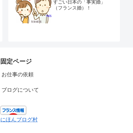
すごい日本の「事実婚」
（フランス婚）！
固定ページ
お仕事の依頼
ブログについて
にほんブログ村