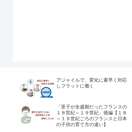
アジャイルで、変化に素早く対応
しフラットに働く
「里子が全盛期だったフランスの
１８世紀～１９世紀」後編【１８
～１９世紀ごろのフランスと日本
の子供の育て方の違い】