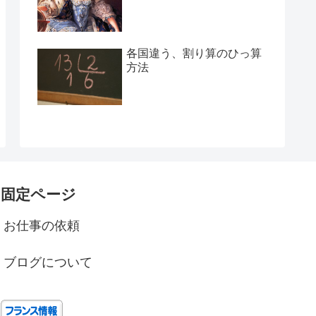
各国違う、割り算のひっ算
方法
固定ページ
お仕事の依頼
ブログについて