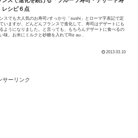
ランスで進化を続ける「フルーツ寿司・デザート寿
」レシピ６点
ンスでも大人気のお寿司♪すっかり「sushi」とローマ字表記で定
ていますが、どんどんフランスで進化して、寿司はデザートにも
るようになりました。と言っても、もちろんデザートに食べるの
い味。お米にミルクと砂糖を入れてRiz au...
2013.03.10
ンサーリンク