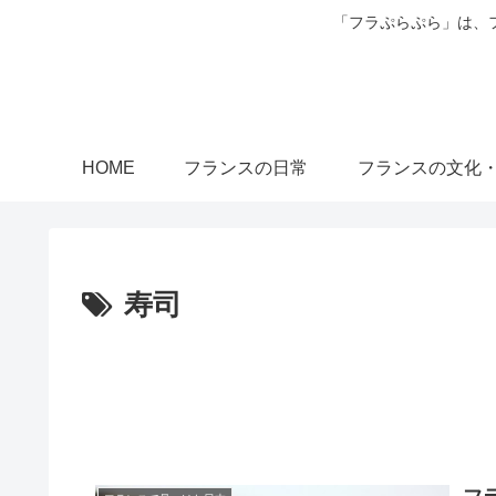
「フラぷらぷら」は、
HOME
フランスの日常
フランスの文化
寿司