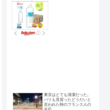
東京はとても清潔だった。
パリも見習ったどうだいと
言われた時のフランス人の
反応