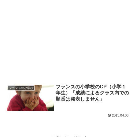
フランスの小学校のCP（小学１
フランスの小学校
年生）「成績によるクラス内での
順番は発表しません」
2013.04.06