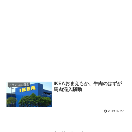
IKEAおまえもか、牛肉のはずが
フランスの日常
馬肉混入騒動
2013.02.27