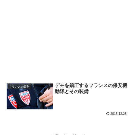
デモを鎮圧するフランスの保安機
フランスの日常
動隊とその装備
2015.12.28