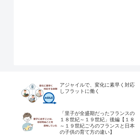
アジャイルで、変化に素早く対応
しフラットに働く
「里子が全盛期だったフランスの
１８世紀～１９世紀」後編【１８
～１９世紀ごろのフランスと日本
の子供の育て方の違い】