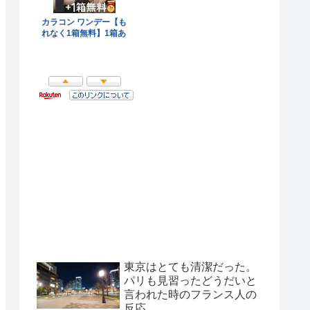
東京はとても清潔だった。
パリも見習ったどうだいと
言われた時のフランス人の
反応