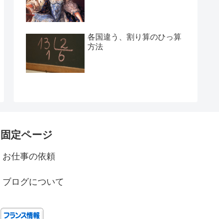
各国違う、割り算のひっ算
方法
固定ページ
お仕事の依頼
ブログについて