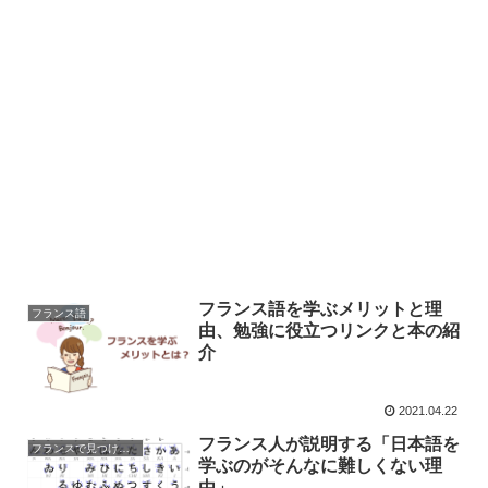
フランス語を学ぶメリットと理
フランス語
由、勉強に役立つリンクと本の紹
介
2021.04.22
フランス人が説明する「日本語を
フランスで見つけた日本
学ぶのがそんなに難しくない理
由」