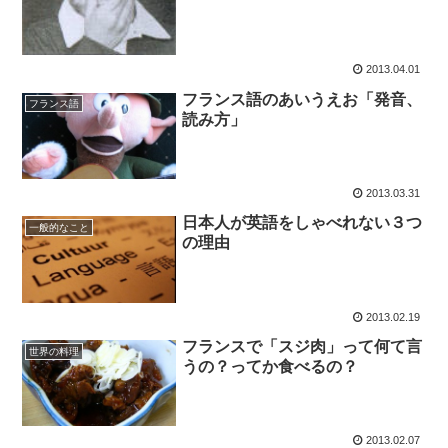
2013.04.01
フランス語のあいうえお「発音、
フランス語
読み方」
2013.03.31
日本人が英語をしゃべれない３つ
一般的なこと
の理由
2013.02.19
フランスで「スジ肉」って何て言
世界の料理
うの？ってか食べるの？
2013.02.07