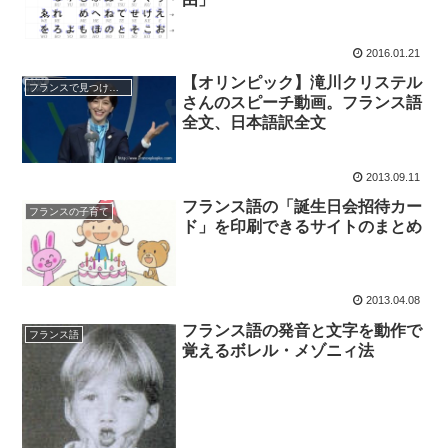
2016.01.21
【オリンピック】滝川クリステル
フランスで見つけた日本
さんのスピーチ動画。フランス語
全文、日本語訳全文
2013.09.11
フランス語の「誕生日会招待カー
フランスの子育て
ド」を印刷できるサイトのまとめ
2013.04.08
フランス語の発音と文字を動作で
フランス語
覚えるボレル・メゾニィ法