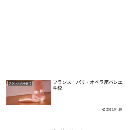
フランス パリ・オペラ座バレエ
フランスの子育て
学校
2013.04.29