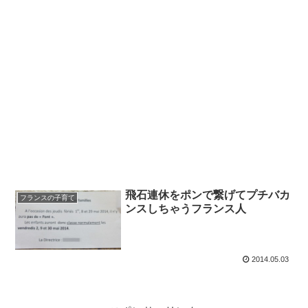
飛石連休をポンで繋げてプチバカ
フランスの子育て
ンスしちゃうフランス人
2014.05.03