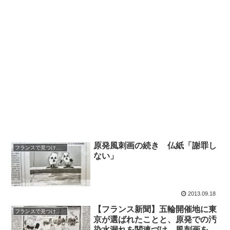
原発風刺画の続き 仏紙「謝罪し
フランスで見つけた日本
ない」
2013.09.18
【フランス新聞】五輪開催地に東
フランスで見つけた日本
京が選ばれたことと、原発での汚
染水漏れを関連づけ、風刺画を掲