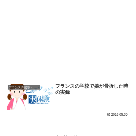
フランスの学校で娘が骨折した時
フランスの健康・医療
の実録
2016.05.30