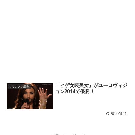
「ヒゲ女装美女」がユーロヴィジ
フランスの日常
ョン2014で優勝！
2014.05.11