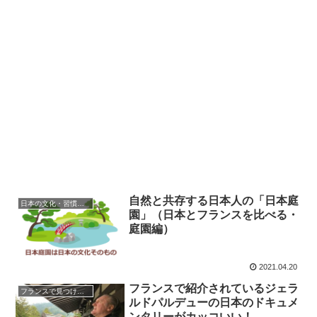
自然と共存する日本人の「日本庭
日本の文化・習慣を知る
園」（日本とフランスを比べる・
庭園編）
2021.04.20
フランスで紹介されているジェラ
フランスで見つけた日本
ルドパルデューの日本のドキュメ
ンタリーがカッコいい！