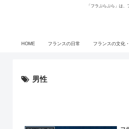
「フラぷらぷら」は、
HOME
フランスの日常
フランスの文化
男性