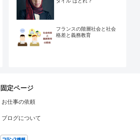
タイル”はどれ？
フランスの階層社会と社会
格差と義務教育
固定ページ
お仕事の依頼
ブログについて