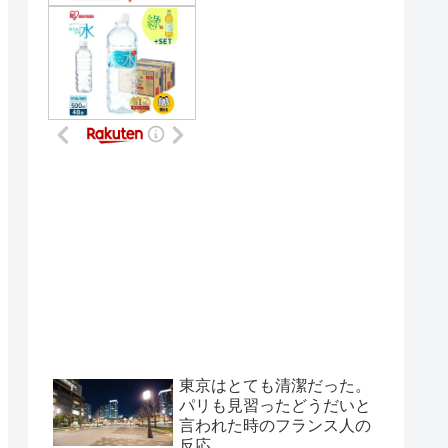
東京はとても清潔だった。
パリも見習ったどうだいと
言われた時のフランス人の
反応