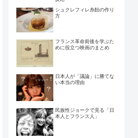
シュクレフィレ糸飴の作り
方
フランス革命前後を学ぶた
めに役立つ映画のまとめ
日本人が「議論」に勝てな
い本当の理由
民族性ジョークで見る「日
本人とフランス人」