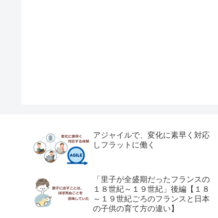
アジャイルで、変化に素早く対応
しフラットに働く
「里子が全盛期だったフランスの
１８世紀～１９世紀」後編【１８
～１９世紀ごろのフランスと日本
の子供の育て方の違い】